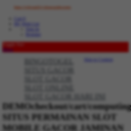
https://rebrand.ly/whatsappbosstoto
Cart
0
My Wish List
Sign In
Register
Toggle Nav
Menu
BINGOTOGEL
Skip to Content
SITUS GACOR
SLOT GACOR
SLOT ONLINE
SLOT GACOR HARI INI
DEMOcheckout/cart/computing/
SITUS PERMAINAN SLOT
MOBILE GACOR JAMINAN