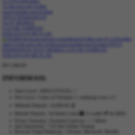
RP 1,000.00
INFORMASI:
Situs Gacor : BINGOTOGEL ✅
Slot Gacor : Gates of Olympus ⚡, mahjong ways 2 🀄
Minimal Deposit : 10,000.00 💰
Metode Deposit : All Bank Lokal 🏧, E-wallet 💳 & QRIS
Proses Transaksi : Payment Gateway +- 1 Menit
Jam Oprasional : 7/24 Jam Online Nontop
Browser Yang Didukung : Chrome, Microsoft, Mozilla