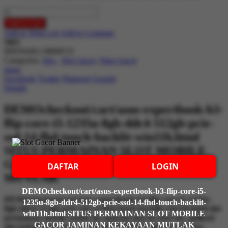
Add to Cart
Add to Wish List
Add to Compare
SKU
90NX04S1-M00FC0
Categories:
Slot
,
Slot Gacor
,
Situs Gacor
share
Facebook
Twitter
Pinterest
Google
Details
DEMOcheckout/cart/asus-expertbook-b3-
flip-core-i5-1235u-8gb-ddr4-512gb-pcie-
ssd-14-fhd-touch-backlit-win11h.html
SITUS PERMAINAN SLOT MOBILE
GACOR JAMINAN KEKAYAAN
DAFTAR
LOGIN
MUTLAK
DEMOcheckout/cart/asus-expertbook-b3-flip-core-i5-
DEMOcheckout/cart/asus-expertbook-b3-flip-core-i5-1235u-
1235u-8gb-ddr4-512gb-pcie-ssd-14-fhd-touch-backlit-
8gb-ddr4-512gb-pcie-ssd-14-fhd-touch-backlit-win11h.html slot
win11h.html SITUS PERMAINAN SLOT MOBILE
permainan mobile untuk hp android dan ios hari ini, aplikasi
GACOR JAMINAN KEKAYAAN MUTLAK
slot terbaik jaminan menang di DEMOcheckout/cart/asus-