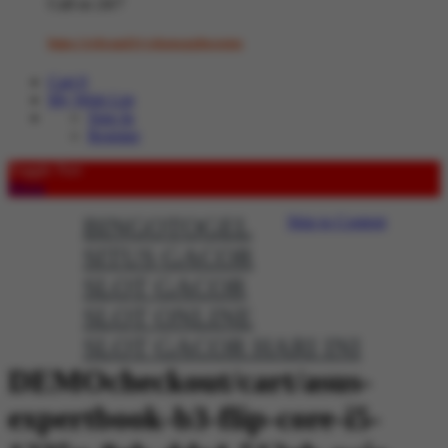
Call us 24/7
https://rebrand.ly/whatsappbosstoto
Cart
0
My Wish List
Sign In
Register
Toggle Nav
Menu
BINGOTOGEL
Skip to Content
SITUS GACOR
SLOT GACOR
SLOT ONLINE
SLOT GACOR HARI INI
DEMOcheckout/cart/asus-
expertbook-b3-flip-core-i5-