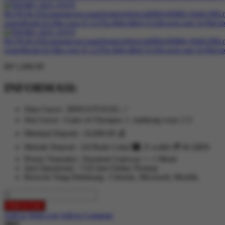
RP 1,000.00
INFORMASI:
Situs Gacor : BINGOTOGEL ✅
Slot Gacor : Gates of Olympus ⚡, mahjong ways 2 🀄
Minimal Deposit : 10,000.00 💰
Metode Deposit : All Bank Lokal 🏧, E-wallet 💳 & QRIS
Proses Transaksi : Payment Gateway +- 1 Menit
Jam Oprasional : 7/24 Jam Online Nontop
Browser Yang Didukung : Chrome, Microsoft, Mozilla
Add to Cart
Add to Wish List
Add to Compare
SKU