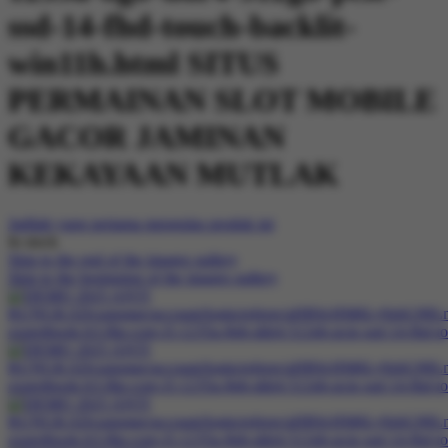
ssd-14-fhd-touch-backlit-
win11h.html SITUS
PERMAINAN SLOT MOBILE
GACOR JAMINAN
KEKAYAAN MUTLAK
Jadilah yang pertama mengulas produk ini
In stock
Skip to the end of the images gallery
Skip to the beginning of the images gallery