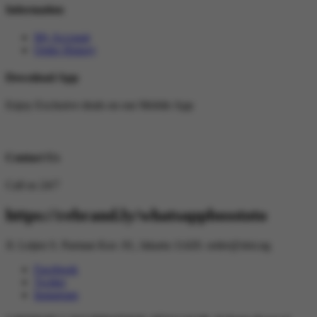
Information
My Account
Order History
Download App
Enjoy Exclusive deals on our Mobile App
Contact Us
Call us 24/7
https://rebrand.ly/whatsappbosstoto
Jl. Letjen S. Parman Kav. 81, Jakarta 11420.
order@slot.ng
Facebook
Twitter
Instagram