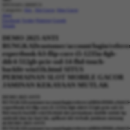
90NX04S1-M00FC0
Categories:
Slot
,
Slot Gacor
,
Situs Gacor
share
Facebook
Twitter
Pinterest
Google
Details
DEMO 2025 ANTI
RUNGKADcustomer/account/login/re
expertbook-b3-flip-core-i5-1235u-8gb-
ddr4-512gb-pcie-ssd-14-fhd-touch-
backlit-win11h.html SITUS
PERMAINAN SLOT MOBILE GACOR
JAMINAN KEKAYAAN MUTLAK
DEMO 2025 ANTI
RUNGKADcustomer/account/login/referer/aHR0cHM6Ly9
expertbook-b3-flip-core-i5-1235u-8gb-ddr4-512gb-pcie-ssd-14-
fhd-touch-backlit-win11h.html slot permainan mobile untuk hp
android dan ios hari ini, aplikasi slot terbaik jaminan menang
di DEMO 2025 ANTI
RUNGKADcustomer/account/login/referer/aHR0cHM6Ly9