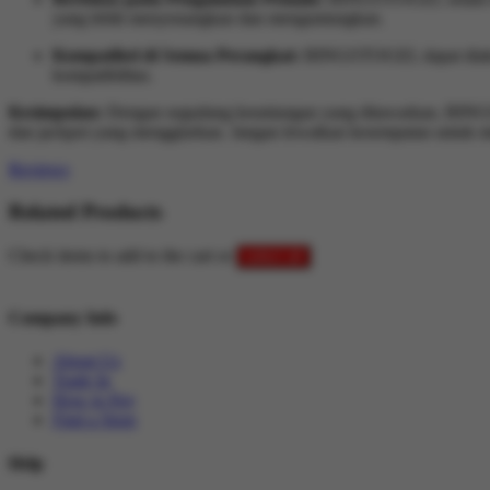
yang lebih menyenangkan dan menguntungkan.
Kompatibel di Semua Perangkat:
BINGOTOGEL dapat diakses 
kompatibilitas.
Kesimpulan:
Dengan segudang keuntungan yang ditawarkan, BINGOTO
dan jackpot yang menggiurkan. Jangan lewatkan kesempatan untuk m
Reviews
Related Products
Check items to add to the cart or
select all
Company Info
About Us
Trade In
How to Pay
Find a Store
Help