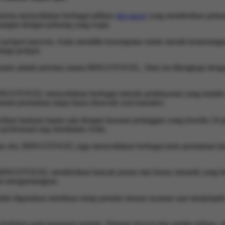
ena menyediakan berbagai pilihan
slot gacor
yang memberikan peluang
angan dengan peluang yang wajar.
jackpot maxwin, Anda memiliki kesempatan untuk meraih kemenang
mega jackpot.
n adalah prioritas utama BINGOTOGEL. Situs ini dilengkapi dengan 
NGOTOGEL menyediakan berbagai metode pembayaran yang mudah dan c
ulai permainan tanpa harus khawatir soal transaksi.
n bantuan kapan saja dengan layanan pelanggan yang tersedia 24 jam
 profesional siap membantu Anda.
 slot, BINGOTOGEL juga menyediakan berbagai jenis permainan lainny
 BINGOTOGEL memberikan banyak promo dan bonus menarik yang bisa
an menguntungkan.
ah digunakan membuat setiap pemain merasa nyaman saat menjelajahi 
fokus pada kepuasan pemain. Dengan inovasi dan update terbaru, si