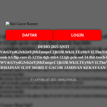
DAFTAR
LOGIN
ferer/aHR0cHM6Ly9zbG90Lm5nL2luZGV
-512gb-pcie-ssd-14-fhd-touch-backlit-
DEMO 2025 ANTI
n/referer/aHR0cHM6Ly9zbG90Lm5nL2lu
zLWV4cGVydGJvb2stYjMtZmxpcC1jb3JlLWk1LTEyMzV1LThn
GACOR JAMINAN KEKAYAAN MUTLAK
book-b3-flip-core-i5-1235u-8gb-ddr4-512gb-pcie-ssd-14-fhd-touch-b
9hc3VzLWV4cGVydGJvb2stYjMtZmxpcC1jb3JlLWk1LTEyMzV1
PERMAINAN SLOT MOBILE GACOR JAMINAN KEKAYAAN
9zbG90Lm5nL2luZGV4LnBocC9hc3VzLWV4cGVydGJvb2stYjMt
-touch-backlit-
6Ly9zbG90Lm5nL2luZGV4LnBocC9hc3VzLWV4cGVydGJvb2stY
© COPYRIGHT 2025
|
BINGOTOGEL
kasi slot terbaik jaminan menang di DEMO 2025 ANTI
9zbG90Lm5nL2luZGV4LnBocC9hc3VzLWV4cGVydGJvb2stYjMt
-touch-backlit-
6Ly9zbG90Lm5nL2luZGV4LnBocC9hc3VzLWV4cGVydGJvb2stY
Gacor Hari Ini?