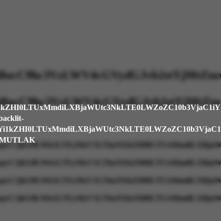
4LnBocC9hc3VzLWV4cGVydGJvb2stYjMt
ZGV4LnBocC9hc3VzLWV4cGVydGJvb2stYj
Yi1kZHI0LTUxMmdiLXBjaWUtc3NkLTE0LWZoZC10b3VjaC1iYW
acklit-
LThnYi1kZHI0LTUxMmdiLXBjaWUtc3NkLTE0LWZoZC10b3VjaC
 MUTLAK
ZmxpcC1jb3JlLWk1LTEyMzV1LThnYi1kZHI0LTUxMmdiLXBja
jMtZmxpcC1jb3JlLWk1LTEyMzV1LThnYi1kZHI0LTUxMmdiLXB
ZmxpcC1jb3JlLWk1LTEyMzV1LThnYi1kZHI0LTUxMmdiLXBja
jMtZmxpcC1jb3JlLWk1LTEyMzV1LThnYi1kZHI0LTUxMmdiLXB