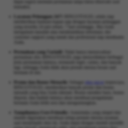
dapat segera memulai permainan tanpa harus khawatir soal
transaksi.
Layanan Pelanggan 24/7:
BINGOTOGEL selalu siap
memberikan bantuan kapan saja dengan layanan pelanggan
yang tersedia 24 jam sehari, 7 hari seminggu. Jika Anda
mengalami masalah atau membutuhkan informasi, tim
customer support yang ramah dan profesional siap membantu
Anda.
Permainan yang Variatif:
Tidak hanya menawarkan
permainan slot, BINGOTOGEL juga menyediakan berbagai
jenis permainan lainnya, termasuk togel, casino, dan banyak
lagi, sehingga Anda tidak akan pernah merasa bosan saat
bermain di sini.
Promo dan Bonus Menarik:
Sebagai
situs gacor
terpercaya,
BINGOTOGEL memberikan banyak promo dan bonus
menarik yang bisa Anda nikmati. Bonus member baru, bonus
deposit, dan hadiah lainnya akan membuat pengalaman
bermain Anda lebih seru dan menguntungkan.
Tampilannya User-Friendly:
Antarmuka yang simpel dan
mudah digunakan membuat setiap pemain merasa nyaman
saat menjelajahi situs ini. Anda dapat dengan mudah memilih
game favorit, mengecek saldo, dan menikmati semua fitur