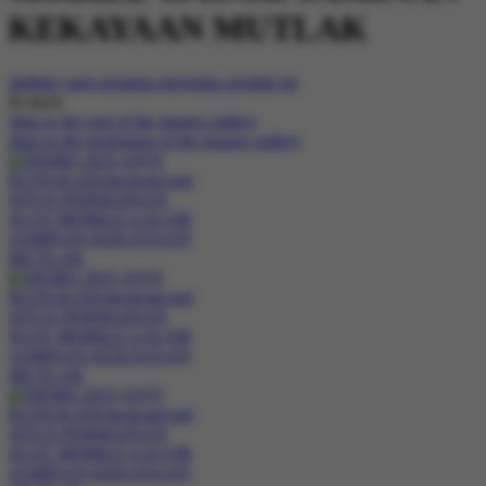
KEKAYAAN MUTLAK
Jadilah yang pertama mengulas produk ini
In stock
Skip to the end of the images gallery
Skip to the beginning of the images gallery