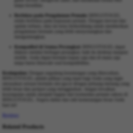
tanpa kesulitan.
Berfokus pada Pengalaman Pemain:
BINGOTOGEL
selalu berfokus pada kepuasan pemain. Dengan inovasi dan
update terbaru, situs ini terus berkembang untuk memberikan
pengalaman bermain yang lebih menyenangkan dan
menguntungkan.
Kompatibel di Semua Perangkat:
BINGOTOGEL dapat
diakses melalui berbagai perangkat, baik itu desktop maupun
mobile. Anda dapat bermain kapan saja dan di mana saja
tanpa harus khawatir soal kompatibilitas.
Kesimpulan:
Dengan segudang keuntungan yang ditawarkan,
BINGOTOGEL adalah pilihan yang tepat bagi Anda yang ingin
merasakan sensasi bermain slot gacor dengan peluang menang yang
lebih besar dan jackpot yang menggiurkan. Jangan lewatkan
kesempatan untuk menjadi bagian dari komunitas pemain sukses di
BINGOTOGEL. Segera daftar dan raih kemenangan besar Anda
hari ini!
Reviews
Related Products