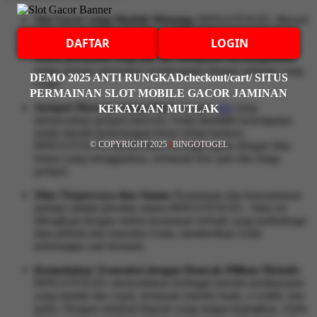
Slot Gacor yang Mudah Menang:
BINGOTOGEL dikenal
karena menyediakan berbagai pilihan
slot gacor
yang
DAFTAR
LOGIN
memberikan peluang menang lebih besar. Tidak hanya itu,
sistem permainan yang adil dan transparan memungkinkan
setiap pemain merasakan kemenangan dengan peluang yang
DEMO 2025 ANTI RUNGKADcheckout/cart/ SITUS
wajar.
PERMAINAN SLOT MOBILE GACOR JAMINAN
Jackpot Maxwin Setiap Hari:
Dengan
slot
yang
KEKAYAAN MUTLAK
menawarkan jackpot maxwin, Anda memiliki kesempatan
untuk meraih kemenangan besar setiap harinya.
BINGOTOGEL memberikan berbagai game dengan fitur
© COPYRIGHT 2025
|
BINGOTOGEL
bonus yang menggiurkan, termasuk free spin dan mega
jackpot.
Situs Terpercaya dan Aman:
Keamanan dan kenyamanan
pemain adalah prioritas utama BINGOTOGEL. Situs ini
dilengkapi dengan sistem keamanan terbaik yang melindungi
data pribadi dan transaksi Anda, memberikan Anda
ketenangan saat bermain.
Kemudahan Transaksi dengan Banyak Pilihan Metode:
BINGOTOGEL menyediakan berbagai metode pembayaran
yang mudah dan cepat, termasuk transfer bank, e-wallet, dan
pulsa. Dengan minimal deposit yang sangat terjangkau, Anda