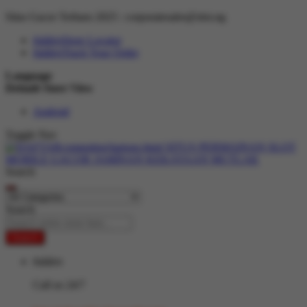
Situs Gacor Terbaru 2025 :
corporatesales@slot.ng
hidden
Store Locator
hidden
Track Your Order
Language
Default Store View
Android
Toggle Nav
Search
Search
Search
hidden
Call us 24/7