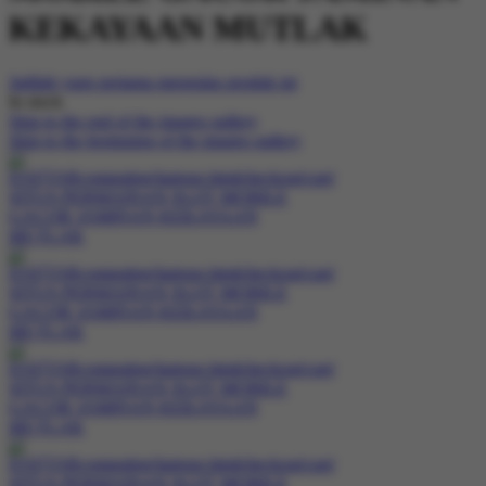
KEKAYAAN MUTLAK
Jadilah yang pertama mengulas produk ini
In stock
Skip to the end of the images gallery
Skip to the beginning of the images gallery