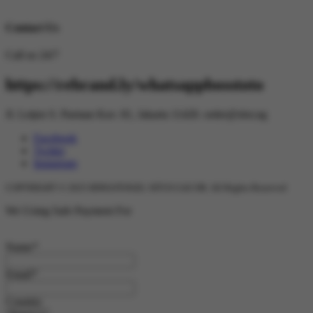
Contact Us
Call us 24/7
https://rebrand.ly/whatsappbosstoto
Jl. Letjen S. Parman Kav. 81, Jakarta 11420.
order@slot.ng
Facebook
Twitter
Instagram
COPYRIGHT © 2025 BINGOTOGEL SITUS GACOR. All Rights Reserved
We Using Safe Payment For
Name
*
Email
*
Country