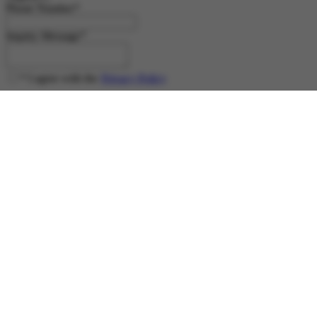
Phone Number
*
Inquiry Message
*
*
I agree with the
Privacy Policy