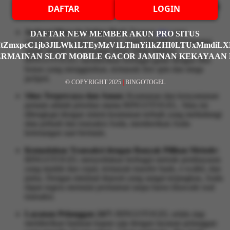
setiap pemain merasakan kemenangan dengan peluang yang
DAFTAR
LOGIN
wajar.
Jackpot Maxwin Setiap Hari:
Dengan
slot
yang
DAFTAR NEW MEMBER AKUN PRO SITUS
menawarkan jackpot maxwin, Anda memiliki kesempatan
jMtZmxpcC1jb3JlLWk1LTEyMzV1LThnYi1kZHI0LTUxMmdiLXBja
untuk meraih kemenangan besar setiap harinya.
PERMAINAN SLOT MOBILE GACOR JAMINAN KEKAYAAN
BINGOTOGEL memberikan berbagai game dengan fitur
bonus yang menggiurkan, termasuk free spin dan mega
jackpot.
© COPYRIGHT 2025
|
BINGOTOGEL
Situs Terpercaya dan Aman:
Keamanan dan kenyamanan
pemain adalah prioritas utama BINGOTOGEL. Situs ini
dilengkapi dengan sistem keamanan terbaik yang melindungi
data pribadi dan transaksi Anda, memberikan Anda
ketenangan saat bermain.
Kemudahan Transaksi dengan Banyak Pilihan Metode:
BINGOTOGEL menyediakan berbagai metode pembayaran
yang mudah dan cepat, termasuk transfer bank, e-wallet, dan
pulsa. Dengan minimal deposit yang sangat terjangkau, Anda
dapat segera memulai permainan tanpa harus khawatir soal
transaksi.
Layanan Pelanggan 24/7:
BINGOTOGEL selalu siap
memberikan bantuan kapan saja dengan layanan pelanggan