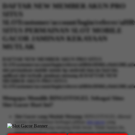
DAFTAR NEW MEMBER AKUN PRO
SITUS
SLOTcustomer/account/login/refere
SITUS PERMAINAN SLOT MOBILE
GACOR JAMINAN KEKAYAAN
MUTLAK
DAFTAR NEW MEMBER AKUN PRO SITUS
SLOTcustomer/account/login/referer/aHR0cHM6Ly9zbG9
slot permainan mobile untuk hp android dan ios hari ini,
aplikasi slot terbaik jaminan menang di DAFTAR NEW
MEMBER AKUN PRO SITUS
SLOTcustomer/account/login/referer/aHR0cHM6Ly9zbG9
Mengapa Memilih BINGOTOGEL Sebagai Situs
Slot Gacor Hari Ini?
Slot Gacor yang Mudah Menang:
BINGOTOGEL dikenal
karena menyediakan berbagai pilihan
slot gacor
yang
memberikan peluang menang lebih besar. Tidak hanya itu,
sistem permainan yang adil dan transparan memungkinkan