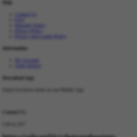
Help
Contact Us
FAQ
Warranty Policy
Privacy Policy
Privacy and Cookie Policy
Information
My Account
Order History
Download App
Enjoy Exclusive deals on our Mobile App
Contact Us
Call us 24/7