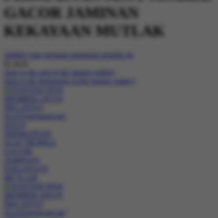
GACOR JAMINAN
KEKAYAAN MUTLAK
Jadilah yang pertama mengulas produk ini
In stock
Skip to the end of the images gallery
Skip to the beginning of the images gallery