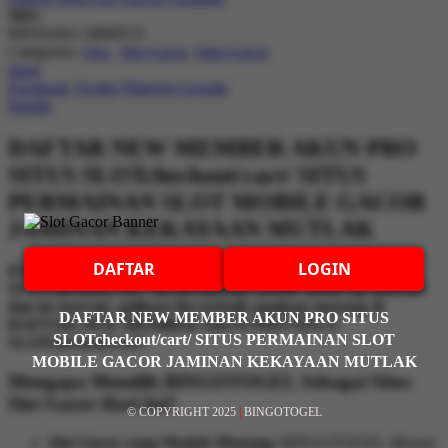
SKU
90NX04S1-M00FC0
Categories:
Slot
,
Slot Gacor
,
Situs Gacor
share
Facebook
Twitter
Pinterest
Google
Details
DAFTAR NEW MEMBER AKUN PRO
SITUS SLOTcheckout/cart/ SITUS
PERMAINAN SLOT MOBILE GACOR
JAMINAN KEKAYAAN MUTLAK
DAFTAR
LOGIN
DAFTAR NEW MEMBER AKUN PRO SITUS
SLOTcheckout/cart/ slot permainan mobile untuk hp android
dan ios hari ini, aplikasi slot terbaik jaminan menang di
DAFTAR NEW MEMBER AKUN PRO SITUS
DAFTAR NEW MEMBER AKUN PRO SITUS
SLOTcheckout/cart/ SITUS PERMAINAN SLOT
SLOTcheckout/cart/
MOBILE GACOR JAMINAN KEKAYAAN MUTLAK
Mengapa Memilih BINGOTOGEL Sebagai Situs
Slot Gacor Hari Ini?
© COPYRIGHT 2025
|
BINGOTOGEL
Slot Gacor yang Mudah Menang:
BINGOTOGEL dikenal