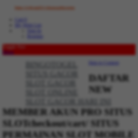
https://rebrand.ly/whatsappbosstoto
Cart
0
My Wish List
Sign In
Register
Toggle Nav
Menu
BINGOTOGEL
Skip to Content
SITUS GACOR
DAFTAR
SLOT GACOR
NEW
SLOT ONLINE
SLOT GACOR HARI INI
MEMBER AKUN PRO SITUS
SLOTcheckout/cart/ SITUS
PERMAINAN SLOT MOBILE