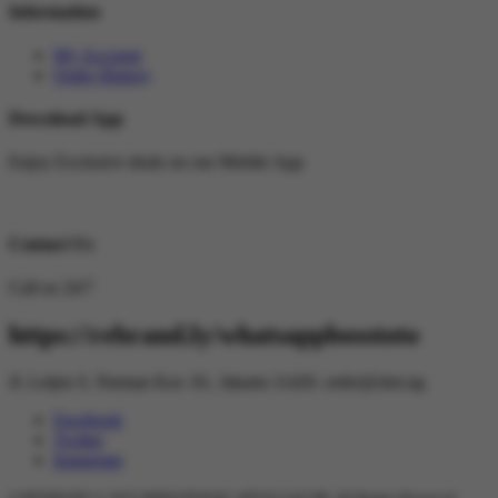
Information
My Account
Order History
Download App
Enjoy Exclusive deals on our Mobile App
Contact Us
Call us 24/7
https://rebrand.ly/whatsappbosstoto
Jl. Letjen S. Parman Kav. 81, Jakarta 11420.
order@slot.ng
Facebook
Twitter
Instagram