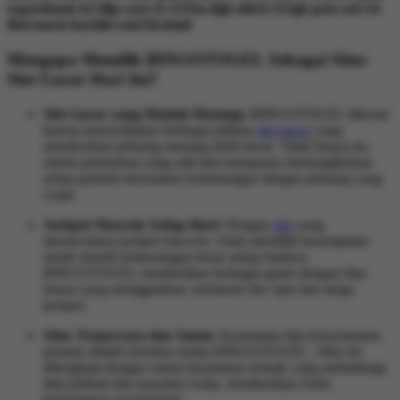
expertbook-b3-flip-core-i5-1235u-8gb-ddr4-512gb-pcie-ssd-14-
fhd-touch-backlit-win11h.html
Mengapa Memilih BINGOTOGEL Sebagai Situs
Slot Gacor Hari Ini?
Slot Gacor yang Mudah Menang:
BINGOTOGEL dikenal
karena menyediakan berbagai pilihan
slot gacor
yang
memberikan peluang menang lebih besar. Tidak hanya itu,
sistem permainan yang adil dan transparan memungkinkan
setiap pemain merasakan kemenangan dengan peluang yang
wajar.
Jackpot Maxwin Setiap Hari:
Dengan
slot
yang
menawarkan jackpot maxwin, Anda memiliki kesempatan
untuk meraih kemenangan besar setiap harinya.
BINGOTOGEL memberikan berbagai game dengan fitur
bonus yang menggiurkan, termasuk free spin dan mega
jackpot.
Situs Terpercaya dan Aman:
Keamanan dan kenyamanan
pemain adalah prioritas utama BINGOTOGEL. Situs ini
dilengkapi dengan sistem keamanan terbaik yang melindungi
data pribadi dan transaksi Anda, memberikan Anda
ketenangan saat bermain.