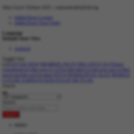
Situs Gacor Terbaru 2025 :
corporatesales@slot.ng
hidden
Store Locator
hidden
Track Your Order
Language
Default Store View
Android
Toggle Nav
Search
Search
Search
hidden