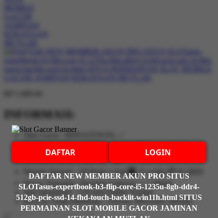
RP 1,000.00
INFORMASI:
Situs Gacor : BINGOTOGEL ✅
Slot Gacor : Gates of Olympus ⚡, mahjong ways 2 🀄
DAFTAR
LOGIN
Minimal Deposit : 10,000.00 💰
Metode Deposit : All Bank Lokal 🏧, E-wallet 💳 & QRIS
DAFTAR NEW MEMBER AKUN PRO SITUS
Proses Transaksi : Payment Gateway +- 1 Menit
SLOTasus-expertbook-b3-flip-core-i5-1235u-8gb-ddr4-
Jam Oprasional : 7/24 Jam Online Nontop
512gb-pcie-ssd-14-fhd-touch-backlit-win11h.html SITUS
Browser Yang Didukung : Chrome, Microsoft, Mozilla
PERMAINAN SLOT MOBILE GACOR JAMINAN