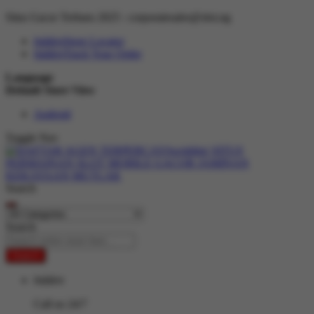
Situs Gacor Terbaru 2025 :
corporatesales@slot.ng
hidden
Store Locator
hidden
Track Your Order
Language
Default Store View
Android
Toggle Nav
Search
Search
Search
hidden
Call us 24/7