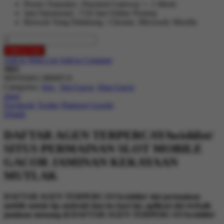
Proses Transaksi : Payment Gateway +- 1 Menit
Jam Oprasional : 7/24 Jam Online Nontop
Browser Yang Didukung : Chrome, Microsoft, Mozilla
Add to Cart
Add to Wish List
Add to Compare
SKU
90NX04S1-M00FC0
Categories:
Slot
,
Slot Gacor
,
Situs Gacor
share
Facebook
Twitter
Pinterest
Google
Details
DAFTAR AGEN TERPERCAYAwishlist/
SITUS PERMAINAN SLOT MOBILE
GACOR JAMINAN KEKAYAAN
MUTLAK
DAFTAR AGEN TERPERCAYAwishlist/ slot permainan
mobile untuk hp android dan ios hari ini, aplikasi slot terbaik
jaminan menang di DAFTAR AGEN TERPERCAYAwishlist/