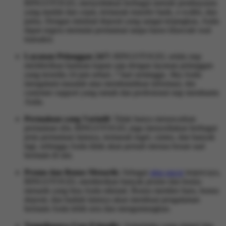
BINGOTOGEL menyediakan berbagai metode pembayaran
yang mudah dan cepat, termasuk transfer bank, e-wallet, dan
pulsa. Dengan minimal deposit yang sangat terjangkau, Anda
dapat segera memulai permainan tanpa harus khawatir soal
transaksi.
Layanan Pelanggan 24/7:
BINGOTOGEL selalu siap
memberikan bantuan kapan saja dengan layanan pelanggan
yang tersedia 24 jam sehari, 7 hari seminggu. Jika Anda
mengalami masalah atau membutuhkan informasi, tim
customer support yang ramah dan profesional siap membantu
Anda.
Permainan yang Variatif:
Tidak hanya menawarkan
permainan slot, BINGOTOGEL juga menyediakan berbagai
jenis permainan lainnya, termasuk togel, casino, dan banyak
lagi, sehingga Anda tidak akan pernah merasa bosan saat
bermain di sini.
Promo dan Bonus Menarik:
Sebagai
situs gacor
terpercaya,
BINGOTOGEL memberikan banyak promo dan bonus
menarik yang bisa Anda nikmati. Bonus member baru, bonus
deposit, dan hadiah lainnya akan membuat pengalaman
bermain Anda lebih seru dan menguntungkan.
Tampilannya User-Friendly:
Antarmuka yang simpel dan