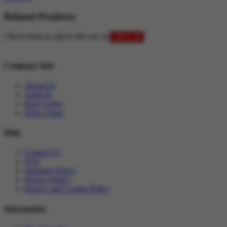
Related Products
Check items to add to the cart or
select all
Company Info
About Us
Trade In
How to Pay
Find a Store
Help
Contact Us
FAQ
Warranty Policy
Privacy Policy
Privacy and Cookie Policy
Information