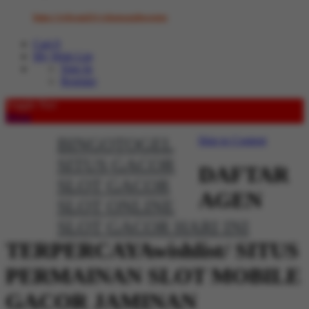
https://rebrand.ly/whatsappbosstoto
Cart
0
My Wish List
Sign In
Register
Toggle Nav
Menu
BINGOTOGEL
Skip to Content
SITUS GACOR
DAFTAR
SLOT GACOR
AGEN
SLOT ONLINE
SLOT GACOR HARI INI
TERPERCAYAwishlist/ SITUS
PERMAINAN SLOT MOBILE
GACOR JAMINAN