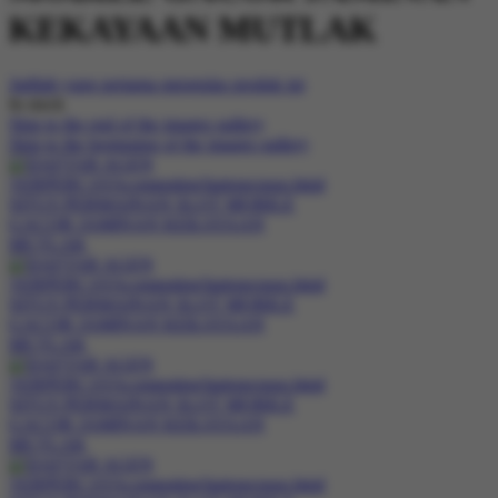
KEKAYAAN MUTLAK
Jadilah yang pertama mengulas produk ini
In stock
Skip to the end of the images gallery
Skip to the beginning of the images gallery