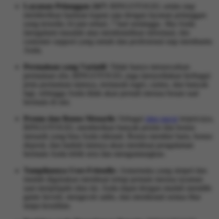
Layanan Pelanggan 24/7:
BINGOTOGEL selalu siap
memberikan bantuan kapan saja dengan layanan pelanggan
yang tersedia 24 jam sehari, 7 hari seminggu. Jika Anda
mengalami masalah atau membutuhkan informasi, tim
customer support yang ramah dan profesional siap membantu
Anda.
Permainan yang Variatif:
Tidak hanya menawarkan
permainan slot, BINGOTOGEL juga menyediakan berbagai
jenis permainan lainnya, termasuk togel, casino, dan banyak
lagi, sehingga Anda tidak akan pernah merasa bosan saat
bermain di sini.
Promo dan Bonus Menarik:
Sebagai
situs gacor
terpercaya,
BINGOTOGEL memberikan banyak promo dan bonus
menarik yang bisa Anda nikmati. Bonus member baru, bonus
deposit, dan hadiah lainnya akan membuat pengalaman
bermain Anda lebih seru dan menguntungkan.
Tampilannya User-Friendly:
Antarmuka yang simpel dan
mudah digunakan membuat setiap pemain merasa nyaman
saat menjelajahi situs ini. Anda dapat dengan mudah memilih
game favorit, mengecek saldo, dan menikmati semua fitur
tanpa kesulitan.