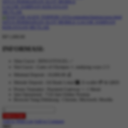
RP 1,000.00
INFORMASI:
Situs Gacor : BINGOTOGEL ✅
Slot Gacor : Gates of Olympus ⚡, mahjong ways 2 🀄
Minimal Deposit : 10,000.00 💰
Metode Deposit : All Bank Lokal 🏧, E-wallet 💳 & QRIS
Proses Transaksi : Payment Gateway +- 1 Menit
Jam Oprasional : 7/24 Jam Online Nontop
Browser Yang Didukung : Chrome, Microsoft, Mozilla
Add to Cart
Add to Wish List
Add to Compare
SKU