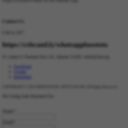
Enjoy Exclusive deals on our Mobile App
Contact Us
Call us 24/7
https://rebrand.ly/whatsappbosstoto
Jl. Letjen S. Parman Kav. 81, Jakarta 11420.
order@slot.ng
Facebook
Twitter
Instagram
COPYRIGHT © 2025 BINGOTOGEL SITUS GACOR. All Rights Reserved
We Using Safe Payment For
Name
*
Email
*