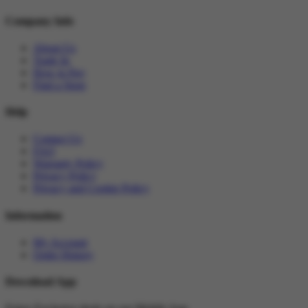
Company Info
About Us
Trade In
How to Pay
Find a Store
Help
Contact Us
FAQ
Warranty Policy
Privacy Policy
Privacy and Cookie Policy
Information
My Account
Order History
Download App