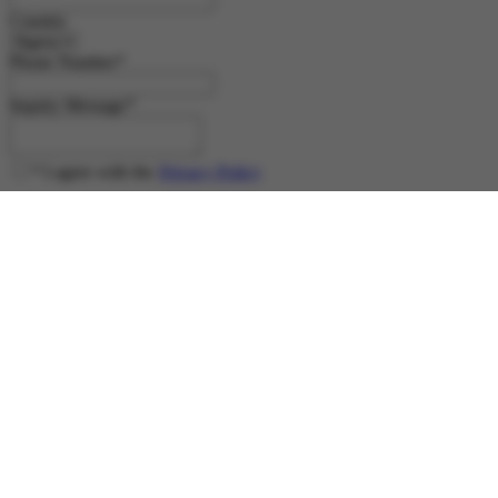
Country
Phone Number
*
Inquiry Message
*
*
I agree with the
Privacy Policy