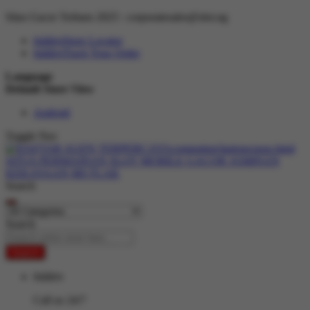
Situs Gacor Terbaru 2025 :
corporatesales@slot.ng
hidden
Store Locator
hidden
Track Your Order
Language
Default Store View
Android
Toggle Nav
Search
Search
Search
hidden
Call us 24/7