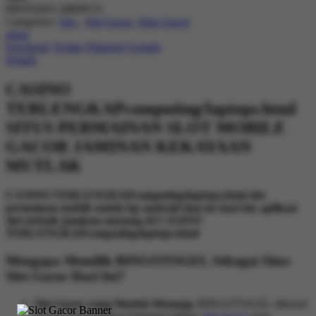
90NX04S1-M00FC0
Categories:
Slot
,
Slot Gacor
,
Situs Gacor
share
Facebook
Twitter
Pinterest
Google
Details
CASINO
TERLENGKAPcomputing/laptops.html
SITUS PERMAINAN SLOT MOBILE
GACOR JAMINAN KEKAYAAN
MUTLAK
CASINO TERLENGKAPcomputing/laptops.html slot
permainan mobile untuk hp android dan ios hari ini, aplikasi
slot terbaik jaminan menang di CASINO
TERLENGKAPcomputing/laptops.html
Mengapa Memilih BINGOTOGEL Sebagai Situs
Slot Gacor Hari Ini?
Slot Gacor yang Mudah Menang:
BINGOTOGEL dikenal