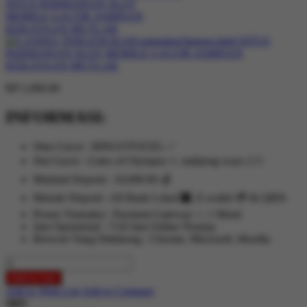
RP 1,000.00
INFORMASI:
Situs Gacor : BINGOTOGEL ✅
Slot Gacor : Gates of Olympus ⚡, mahjong ways 2 🀄
Minimal Deposit : 10,000.00 💰
Metode Deposit : All Bank Lokal 🏧, E-wallet 💳 & QRIS
Proses Transaksi : Payment Gateway +- 1 Menit
Jam Oprasional : 7/24 Jam Online Nontop
Browser Yang Didukung : Chrome, Microsoft, Mozilla
Add to Cart
Add to Wish List
Add to Compare
SKU