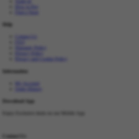
Trade In
How to Pay
Find a Store
Help
Contact Us
FAQ
Warranty Policy
Privacy Policy
Privacy and Cookie Policy
Information
My Account
Order History
Download App
Enjoy Exclusive deals on our Mobile App
Contact Us