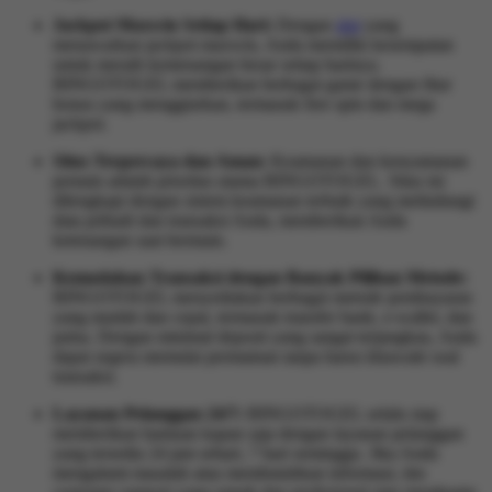
Jackpot Maxwin Setiap Hari:
Dengan
slot
yang
menawarkan jackpot maxwin, Anda memiliki kesempatan
untuk meraih kemenangan besar setiap harinya.
BINGOTOGEL memberikan berbagai game dengan fitur
bonus yang menggiurkan, termasuk free spin dan mega
jackpot.
Situs Terpercaya dan Aman:
Keamanan dan kenyamanan
pemain adalah prioritas utama BINGOTOGEL. Situs ini
dilengkapi dengan sistem keamanan terbaik yang melindungi
data pribadi dan transaksi Anda, memberikan Anda
ketenangan saat bermain.
Kemudahan Transaksi dengan Banyak Pilihan Metode:
BINGOTOGEL menyediakan berbagai metode pembayaran
yang mudah dan cepat, termasuk transfer bank, e-wallet, dan
pulsa. Dengan minimal deposit yang sangat terjangkau, Anda
dapat segera memulai permainan tanpa harus khawatir soal
transaksi.
Layanan Pelanggan 24/7:
BINGOTOGEL selalu siap
memberikan bantuan kapan saja dengan layanan pelanggan
yang tersedia 24 jam sehari, 7 hari seminggu. Jika Anda
mengalami masalah atau membutuhkan informasi, tim