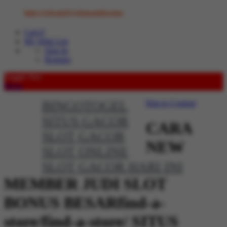
https://rebrand.ly/whatsappbosstoto
Cart
0
My Wish List
Sign In
Register
Toggle Nav
Menu
BINGOTOGEL
Skip to Content
SITUS GACOR
CARA
SLOT GACOR
NEW
SLOT ONLINE
SLOT GACOR HARI INI
MEMBER JUDI SLOT
BONUS BESARfind-a-
store/find-a-store/ SITUS