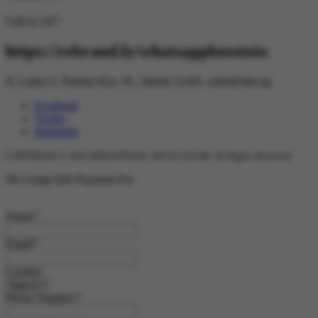
Call us 24/7
https://rebrand.ly/whatsappbosstoto
Jl. Letjen S. Parman Kav. 81, Jakarta 11420.
order@slot.ng
Facebook
Twitter
Instagram
COPYRIGHT © 2025 BINGOTOGEL SITUS GACOR. All Rights Reserved
We Using Safe Payment For
Name
*
Email
*
Country
Phone Number
*