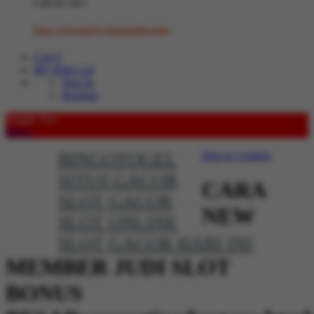
Call us 24/7
https://rebrand.ly/whatsappbosstoto
Cart
0
My Wish List
Sign In
Register
Toggle Nav
Menu
BINGOTOGEL
Skip to Content
SITUS GACOR
CARA
SLOT GACOR
NEW
SLOT ONLINE
SLOT GACOR HARI INI
MEMBER JUDI SLOT
BONUS