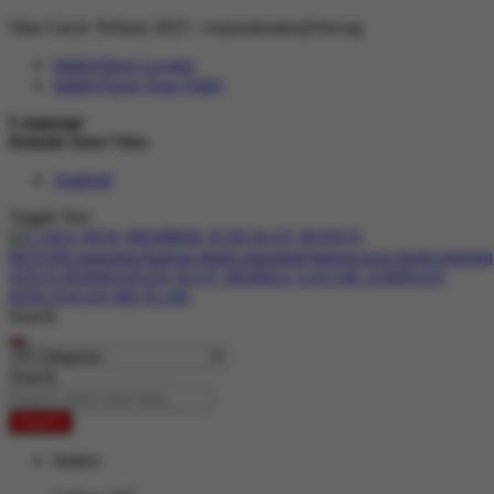
Situs Gacor Terbaru 2025 :
corporatesales@slot.ng
hidden
Store Locator
hidden
Track Your Order
Language
Default Store View
Android
Toggle Nav
Search
Search
Search
hidden