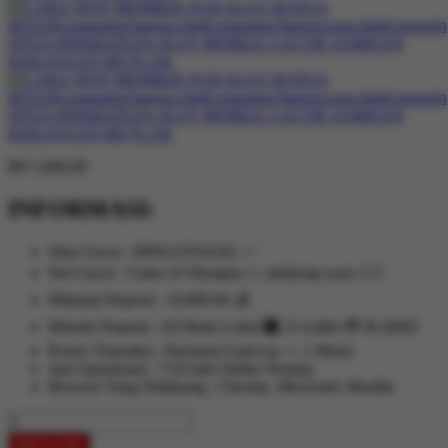
RP 1,000.00
INFORMASI:
Situs Gacor : BINGOTOGEL ✅
Slot Gacor : Gates of Olympus ⚡, mahjong ways 2 🀄
Minimal Deposit : 10,000.00 💰
Metode Deposit : All Bank Lokal 🏧, E-wallet 💳 & QRIS
Proses Transaksi : Payment Gateway +- 1 Menit
Jam Oprasional : 7/24 Jam Online Nontop
Browser Yang Didukung : Chrome, Microsoft, Mozilla
Add to Cart