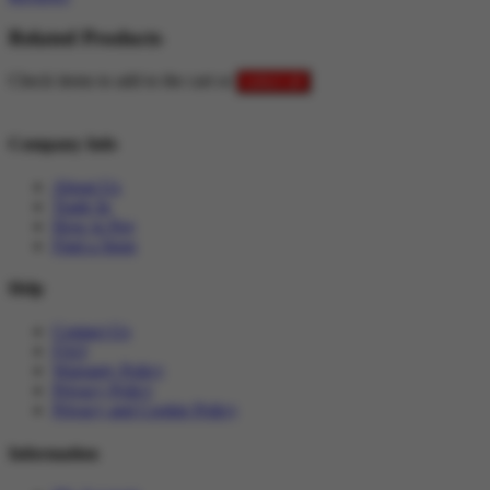
Related Products
Check items to add to the cart or
select all
Company Info
About Us
Trade In
How to Pay
Find a Store
Help
Contact Us
FAQ
Warranty Policy
Privacy Policy
Privacy and Cookie Policy
Information