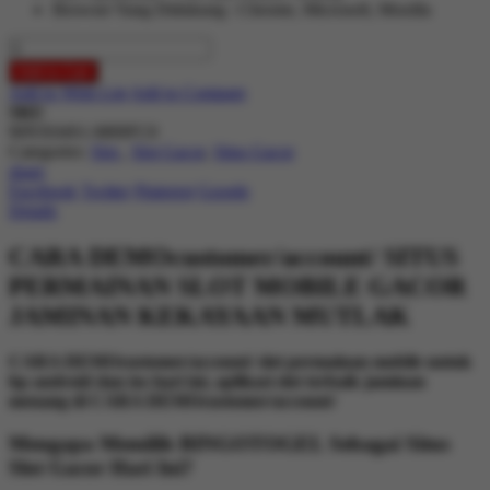
Browser Yang Didukung : Chrome, Microsoft, Mozilla
Add to Cart
Add to Wish List
Add to Compare
SKU
90NX04S1-M00FC0
Categories:
Slot
,
Slot Gacor
,
Situs Gacor
share
Facebook
Twitter
Pinterest
Google
Details
CARA DEMOcustomer/account/ SITUS
PERMAINAN SLOT MOBILE GACOR
JAMINAN KEKAYAAN MUTLAK
CARA DEMOcustomer/account/ slot permainan mobile untuk
hp android dan ios hari ini, aplikasi slot terbaik jaminan
menang di CARA DEMOcustomer/account/
Mengapa Memilih BINGOTOGEL Sebagai Situs
Slot Gacor Hari Ini?