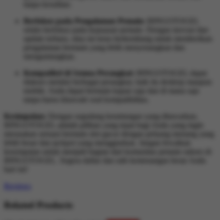
tanpa kesulitan.
Berfokus pada Pengalaman Pemain:
BINGOTOGEL
selalu berfokus pada kepuasan pemain. Dengan inovasi dan
update terbaru, situs ini terus berkembang untuk memberikan
pengalaman bermain yang lebih menyenangkan dan
menguntungkan.
Kompatibel di Semua Perangkat:
BINGOTOGEL dapat
diakses melalui berbagai perangkat, baik itu desktop maupun
mobile. Anda dapat bermain kapan saja dan di mana saja
tanpa harus khawatir soal kompatibilitas.
Kesimpulan:
Dengan segudang keuntungan yang ditawarkan,
BINGOTOGEL adalah pilihan yang tepat bagi Anda yang ingin
merasakan sensasi bermain slot gacor dengan peluang menang yang
lebih besar dan jackpot yang menggiurkan. Jangan lewatkan
kesempatan untuk menjadi bagian dari komunitas pemain sukses di
BINGOTOGEL. Segera daftar dan raih kemenangan besar Anda
hari ini!
Reviews
Related Products