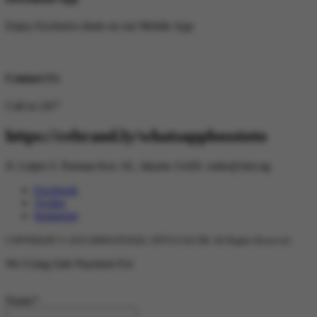
Enjoy Exclusive deals on our Mobile App
Contact Us
Call us 24/7
https://rebrand.ly/whatsappbosstoto
Jl. Letjen S. Parman Kav. 81, Jakarta 11420.
order@slot.ng
Facebook
Twitter
Instagram
COPYRIGHT © 2025 BINGOTOGEL SITUS GACOR. All Rights Reserved
We Using Safe Payment For
Name
*