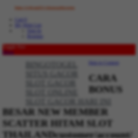
https://rebrand.ly/whatsappbosstoto
Cart
0
My Wish List
Sign In
Register
Toggle Nav
Menu
BINGOTOGEL
Skip to Content
SITUS GACOR
CARA
SLOT GACOR
BONUS
SLOT ONLINE
SLOT GACOR HARI INI
BESAR NEW MEMBER
SCATTER HITAM SLOT
THAILANDcustomer/account/