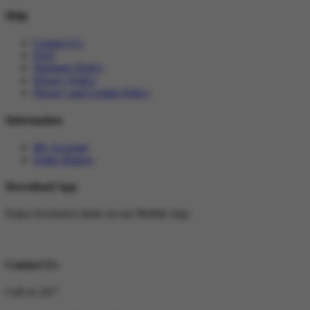
Help
Contact Us
FAQ
Warranty Policy
Privacy Policy
Privacy and Cookie Policy
Information
My Account
Order History
Download App
Enjoy Exclusive deals on our Mobile App
Contact Us
Call us 24/7