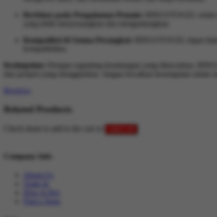
Berfokus pada Pengalaman Pemain:
BINGOTOGEL selalu ber
yang lebih menyenangkan dan menguntungkan.
Kompatibel di Semua Perangkat:
BINGOTOGEL dapat diakses 
kompatibilitas.
Kesimpulan:
Dengan segudang keuntungan yang ditawarkan, BINGOTO
dan jackpot yang menggiurkan. Jangan lewatkan kesempatan untuk m
Reviews
Related Products
Check items to add to the cart or
select all
Company Info
About Us
Trade In
How to Pay
Find a Store