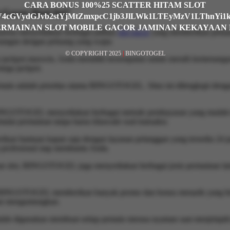
CARA BONUS 100%25 SCATTER HITAM SLOT
Gacor Hari Ini?
LWV4cGVydGJvb2stYjMtZmxpcC1jb3JlLWk1LTEyMzV1LThnYi
PERMAINAN SLOT MOBILE GACOR JAMINAN KEKAYAAN
ena menyediakan berbagai pilihan
slot gacor
yang memberikan peluang
angan dengan peluang yang wajar.
© COPYRIGHT 2025
|
BINGOTOGEL
jackpot maxwin, Anda memiliki kesempatan untuk meraih kemenang
mega jackpot.
n adalah prioritas utama BINGOTOGEL. Situs ini dilengkapi dengan 
NGOTOGEL menyediakan berbagai metode pembayaran yang mudah dan c
ulai permainan tanpa harus khawatir soal transaksi.
n bantuan kapan saja dengan layanan pelanggan yang tersedia 24 jam
 profesional siap membantu Anda.
 slot, BINGOTOGEL juga menyediakan berbagai jenis permainan lainny
 BINGOTOGEL memberikan banyak promo dan bonus menarik yang bisa
an menguntungkan.
ah digunakan membuat setiap pemain merasa nyaman saat menjelajahi 