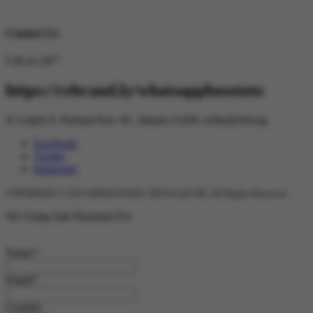
Contact Us
Call us 24/7
https://rebrand.ly/whatsappbosstoto
Jl. Letjen S. Parman Kav. 81, Jakarta 11420.
order@slot.ng
Facebook
Twitter
Instagram
COPYRIGHT © 2025 BINGOTOGEL SITUS GACOR. All Rights Reserved
We Using Safe Payment For
Name
*
Email
*
Country