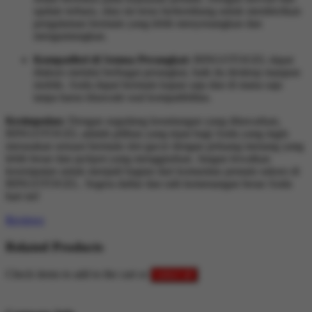
update terbaru, situs ini terus berkembang untuk memberikan
pengalaman bermain yang lebih menyenangkan dan
menguntungkan.
Kompatibel di Semua Perangkat:
BINGOTOGEL dapat
diakses melalui berbagai perangkat, baik itu desktop maupun
mobile. Anda dapat bermain kapan saja dan di mana saja
tanpa harus khawatir soal kompatibilitas.
Kesimpulan:
Dengan segudang keuntungan yang ditawarkan,
BINGOTOGEL adalah pilihan yang tepat bagi Anda yang ingin
merasakan sensasi bermain slot gacor dengan peluang menang yang
lebih besar dan jackpot yang menggiurkan. Jangan lewatkan
kesempatan untuk menjadi bagian dari komunitas pemain sukses di
BINGOTOGEL. Segera daftar dan raih kemenangan besar Anda
hari ini!
Reviews
Related Products
Check items to add to the cart or
select all