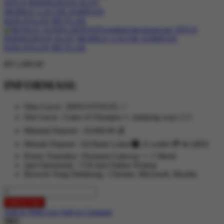
RP 1,000.00
INFORMASI:
Situs Gacor : BINGOTOGEL ✅
Slot Gacor : Gates of Olympus ⚡, mahjong ways 2 🀄
Minimal Deposit : 10,000.00 💰
Metode Deposit : All Bank Lokal 🏧, E-wallet 💳 & QRIS
Proses Transaksi : Payment Gateway +- 1 Menit
Jam Oprasional : 7/24 Jam Online Nontop
Browser Yang Didukung : Chrome, Microsoft, Mozilla
Add to Cart
Add to Wish List
Add to Compare
SKU