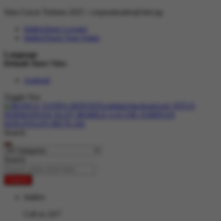
Situs Gacor Terbaru 2025 :
corporatesales@slot.ng
hidden
Store Locator
hidden
Track Your Order
Language
Default Store View
Android
Toggle Nav
Search
Search
Search
hidden
Call us 24/7