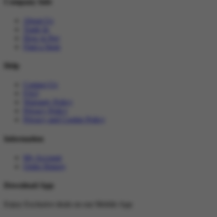
Company Info
About Us
Trade In
How to Pay
Find a Store
Help
Contact Us
FAQ
Warranty Policy
Privacy Policy
Privacy and Cookie Policy
Information
My Account
Order History
Download App
Enjoy Exclusive deals on our Mobile App