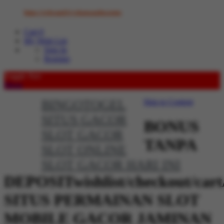
https://rebrand.ly/whatsappbosstoto
Cart
0
My Wish List
Sign In
Register
Toggle Nav
Menu
BINGOTOGEL
Skip to Content
SITUS GACOR
BONUS
SLOT GACOR
TANPA
SLOT ONLINE
SLOT GACOR HARI INI
DEPOSITwishlist/checkout/cart
SITUS PERMAINAN SLOT
MOBILE GACOR JAMINAN