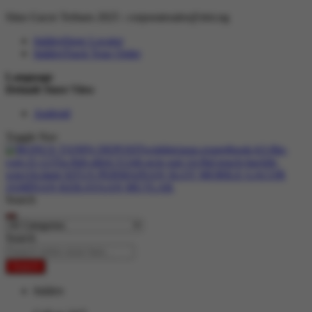
Situs Gacor Terbaru 2025 :
corporatesales@slot.ng
hidden
Store Locator
hidden
Track Your Order
Language
Default Store View
Android
Toggle Nav
Search
Search
Search
hidden