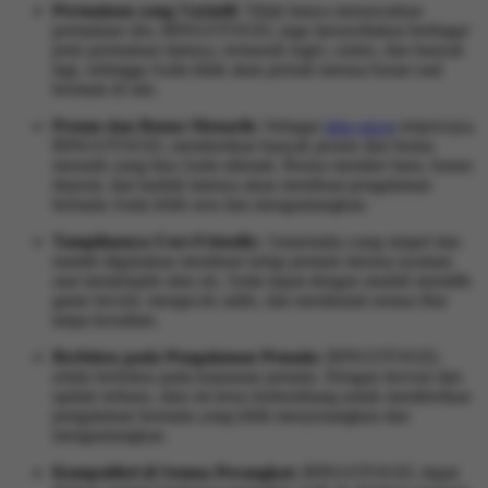
Permainan yang Variatif:
Tidak hanya menawarkan
permainan slot, BINGOTOGEL juga menyediakan berbagai
jenis permainan lainnya, termasuk togel, casino, dan banyak
lagi, sehingga Anda tidak akan pernah merasa bosan saat
bermain di sini.
Promo dan Bonus Menarik:
Sebagai
situs gacor
terpercaya,
BINGOTOGEL memberikan banyak promo dan bonus
menarik yang bisa Anda nikmati. Bonus member baru, bonus
deposit, dan hadiah lainnya akan membuat pengalaman
bermain Anda lebih seru dan menguntungkan.
Tampilannya User-Friendly:
Antarmuka yang simpel dan
mudah digunakan membuat setiap pemain merasa nyaman
saat menjelajahi situs ini. Anda dapat dengan mudah memilih
game favorit, mengecek saldo, dan menikmati semua fitur
tanpa kesulitan.
Berfokus pada Pengalaman Pemain:
BINGOTOGEL
selalu berfokus pada kepuasan pemain. Dengan inovasi dan
update terbaru, situs ini terus berkembang untuk memberikan
pengalaman bermain yang lebih menyenangkan dan
menguntungkan.
Kompatibel di Semua Perangkat:
BINGOTOGEL dapat