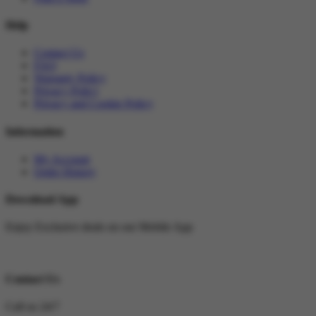
Help
Contact Us
FAQ
Warranty Policy
Privacy Policy
Privacy and Cookie Policy
Information
My Account
Order History
Download App
Enjoy Exclusive deals on our Mobile App
Contact Us
Call us 24/7