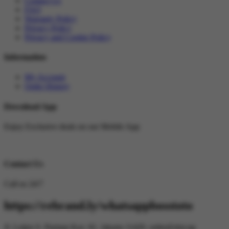
Contact Us
FAQ
Warranty Policy
Privacy Policy
Privacy and Cookie Policy
Information
My Account
Order History
Download App
Enjoy Exclusive deals on our Mobile App
Contact Us
Call us 24/7
https://rebrand.ly/whatsappbosstoto
Jl. Letjen S. Parman Kav. 81, Jakarta 11420.
order@slot.ng