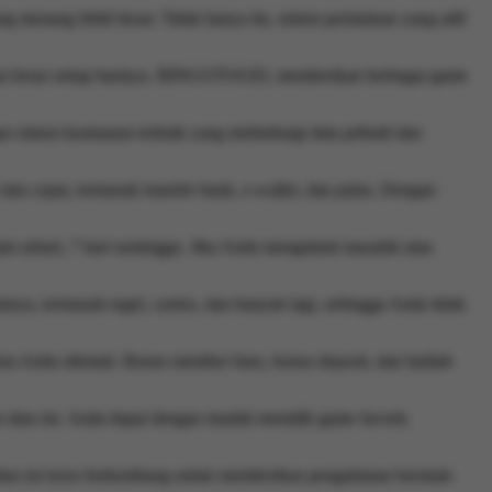
 menang lebih besar. Tidak hanya itu, sistem permainan yang adil
an besar setiap harinya. BINGOTOGEL memberikan berbagai game
sistem keamanan terbaik yang melindungi data pribadi dan
epat, termasuk transfer bank, e-wallet, dan pulsa. Dengan
 sehari, 7 hari seminggu. Jika Anda mengalami masalah atau
a, termasuk togel, casino, dan banyak lagi, sehingga Anda tidak
 Anda nikmati. Bonus member baru, bonus deposit, dan hadiah
situs ini. Anda dapat dengan mudah memilih game favorit,
tus ini terus berkembang untuk memberikan pengalaman bermain