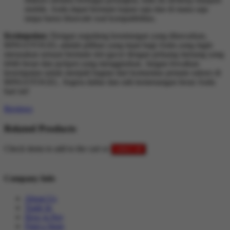
mobile. Anda dapat bermain kapan saja dan di mana saja
tanpa harus khawatir soal kompatibilitas.
Kesimpulan:
Dengan segudang keuntungan yang ditawarkan,
BINGOTOGEL adalah pilihan yang tepat bagi Anda yang ingin
merasakan sensasi bermain slot gacor dengan peluang menang yang
lebih besar dan jackpot yang menggiurkan. Jangan lewatkan
kesempatan untuk menjadi bagian dari komunitas pemain sukses di
BINGOTOGEL. Segera daftar dan raih kemenangan besar Anda
hari ini!
Reviews
Related Products
Check items to add to the cart or
select all
Company Info
About Us
Trade In
How to Pay
Find a Store