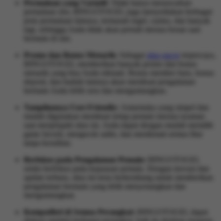
Permainan yang Variatif:
Tidak hanya menawarkan
permainan slot, BINGOTOGEL juga menyediakan berbagai
jenis permainan lainnya, termasuk togel, casino, dan banyak
lagi, sehingga Anda tidak akan pernah merasa bosan saat
bermain di sini.
Promo dan Bonus Menarik:
Sebagai
situs gacor
terpercaya,
BINGOTOGEL memberikan banyak promo dan bonus
menarik yang bisa Anda nikmati. Bonus member baru, bonus
deposit, dan hadiah lainnya akan membuat pengalaman
bermain Anda lebih seru dan menguntungkan.
Tampilannya User-Friendly:
Antarmuka yang simpel dan
mudah digunakan membuat setiap pemain merasa nyaman
saat menjelajahi situs ini. Anda dapat dengan mudah memilih
game favorit, mengecek saldo, dan menikmati semua fitur
tanpa kesulitan.
Berfokus pada Pengalaman Pemain:
BINGOTOGEL
selalu berfokus pada kepuasan pemain. Dengan inovasi dan
update terbaru, situs ini terus berkembang untuk memberikan
pengalaman bermain yang lebih menyenangkan dan
menguntungkan.
Kompatibel di Semua Perangkat:
BINGOTOGEL dapat
diakses melalui berbagai perangkat, baik itu desktop maupun