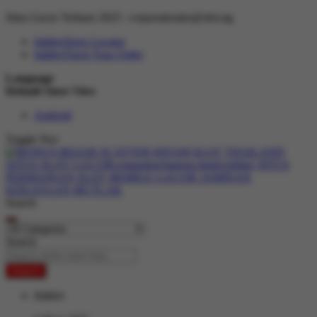
Situs Gacor Terbaru 2025 :
corporatesales@slot.ng
hidden
Store Locator
hidden
Track Your Order
Language
Default Store View
Android
Toggle Nav
Search
Search
Search
hidden