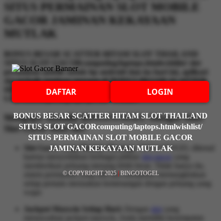
SITUS PERMAINAN SLOT MOBILE
GACOR JAMINAN KEKAYAAN
MUTLAK
BONUS BESAR SCATTER HITAM SLOT THAILAND
SITUS SLOT GACORcomputing/laptops.htmlwishlist/ slot
permainan mobile untuk hp android dan ios hari ini, aplikasi
slot terbaik jaminan menang di BONUS BESAR SCATTER
HITAM SLOT THAILAND SITUS SLOT
DAFTAR
LOGIN
GACORcomputing/laptops.htmlwishlist/
BONUS BESAR SCATTER HITAM SLOT THAILAND
Mengapa Memilih BINGOTOGEL Sebagai Situs
SITUS SLOT GACORcomputing/laptops.htmlwishlist/
Slot Gacor Hari Ini?
SITUS PERMAINAN SLOT MOBILE GACOR
Slot Gacor yang Mudah Menang:
BINGOTOGEL dikenal
JAMINAN KEKAYAAN MUTLAK
karena menyediakan berbagai pilihan
slot gacor
yang
memberikan peluang menang lebih besar. Tidak hanya itu,
© COPYRIGHT 2025
|
BINGOTOGEL
sistem permainan yang adil dan transparan memungkinkan
setiap pemain merasakan kemenangan dengan peluang yang
wajar.
Jackpot Maxwin Setiap Hari:
Dengan
slot
yang
menawarkan jackpot maxwin, Anda memiliki kesempatan