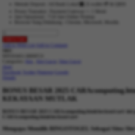
Metode Deposit : All Bank Lokal 🏧, E-wallet 💳 & QRIS
Proses Transaksi : Payment Gateway +- 1 Menit
Jam Oprasional : 7/24 Jam Online Nontop
Browser Yang Didukung : Chrome, Microsoft, Mozilla
Add to Cart
Add to Wish List
Add to Compare
SKU
90NX04S1-M00FC0
Categories:
Slot
,
Slot Gacor
,
Situs Gacor
share
Facebook
Twitter
Pinterest
Google
Details
BONUS BESAR 2025 CARAcomputing.h
KEKAYAAN MUTLAK
BONUS BESAR 2025 CARAcomputing.htmlcheckout/cart/ slot per
CARAcomputing.htmlcheckout/cart/
Mengapa Memilih BINGOTOGEL Sebagai Situs Slot 