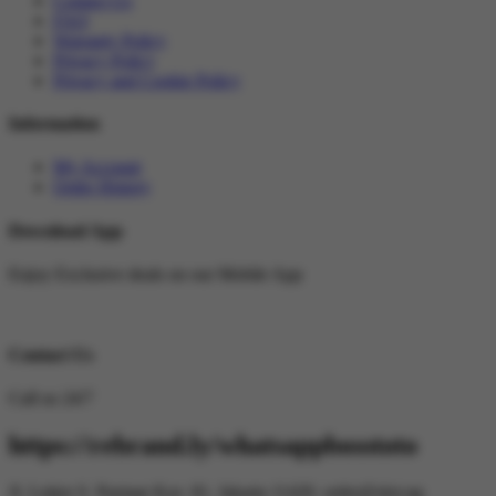
Contact Us
FAQ
Warranty Policy
Privacy Policy
Privacy and Cookie Policy
Information
My Account
Order History
Download App
Enjoy Exclusive deals on our Mobile App
Contact Us
Call us 24/7
https://rebrand.ly/whatsappbosstoto
Jl. Letjen S. Parman Kav. 81, Jakarta 11420.
order@slot.ng