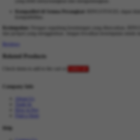
yang lebih menyenangkan dan menguntungkan.
Kompatibel di Semua Perangkat:
BINGOTOGEL dapat diakses 
kompatibilitas.
Kesimpulan:
Dengan segudang keuntungan yang ditawarkan, BINGOTO
dan jackpot yang menggiurkan. Jangan lewatkan kesempatan untuk m
Reviews
Related Products
Check items to add to the cart or
select all
Company Info
About Us
Trade In
How to Pay
Find a Store
Help