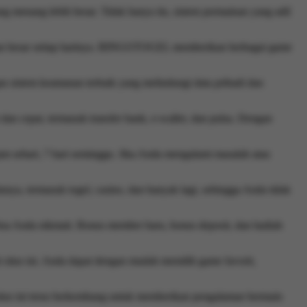
 menang lebih besar. Tidak hanya itu, sistem permainan yang adil
an besar setiap harinya. BINGOTOGEL memberikan berbagai game
sistem keamanan terbaik yang melindungi data pribadi dan
epat, termasuk transfer bank, e-wallet, dan pulsa. Dengan
 sehari, 7 hari seminggu. Jika Anda mengalami masalah atau
a, termasuk togel, casino, dan banyak lagi, sehingga Anda tidak
 Anda nikmati. Bonus member baru, bonus deposit, dan hadiah
situs ini. Anda dapat dengan mudah memilih game favorit,
tus ini terus berkembang untuk memberikan pengalaman bermain