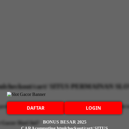
tmlcheckout/cart/ SITUS PERMAINAN 
mainan mobile untuk hp android dan ios hari ini, aplikasi sl
DAFTAR
LOGIN
BONUS BESAR 2025
Gacor Hari Ini?
CARAcomputing.htmlcheckout/cart/ SITUS