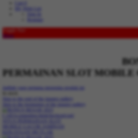
Cart
0
My Wish List
Sign In
Register
Toggle Nav
Menu
BINGOTOGEL
SITUS GA
SLOT GACOR HARI INI
BON
PERMAINAN SLOT MOBILE
Jadilah yang pertama mengulas produk ini
In stock
Skip to the end of the images gallery
Skip to the beginning of the images gallery