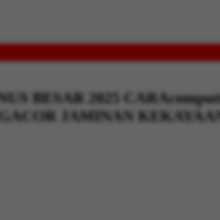
COR
SLOT GACOR
SLOT O
US BESAR 2025 CARAcomputing
 GACOR JAMINAN KEKAYAA