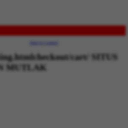
NLINE
Skip to Content
.htmlcheckout/cart/ SITUS
N MUTLAK