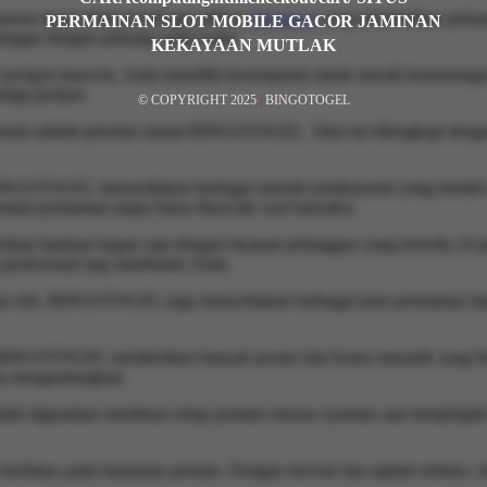
ena menyediakan berbagai pilihan
slot gacor
yang memberikan peluang
PERMAINAN SLOT MOBILE GACOR JAMINAN
angan dengan peluang yang wajar.
KEKAYAAN MUTLAK
jackpot maxwin, Anda memiliki kesempatan untuk meraih kemenang
mega jackpot.
© COPYRIGHT 2025
|
BINGOTOGEL
n adalah prioritas utama BINGOTOGEL. Situs ini dilengkapi dengan 
NGOTOGEL menyediakan berbagai metode pembayaran yang mudah dan c
ulai permainan tanpa harus khawatir soal transaksi.
n bantuan kapan saja dengan layanan pelanggan yang tersedia 24 jam
 profesional siap membantu Anda.
 slot, BINGOTOGEL juga menyediakan berbagai jenis permainan lainny
 BINGOTOGEL memberikan banyak promo dan bonus menarik yang bisa
an menguntungkan.
ah digunakan membuat setiap pemain merasa nyaman saat menjelajahi 
fokus pada kepuasan pemain. Dengan inovasi dan update terbaru, si