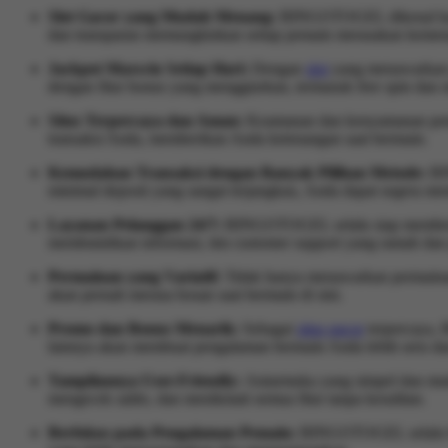
Slot Gacor yang Mudah Menang:
BINGOTOGEL dikenal kar
dan transparan memungkinkan setiap pemain merasakan kemen
Jackpot Maxwin Setiap Hari:
Dengan
slot
yang menawarkan 
dengan fitur bonus yang menggiurkan, termasuk free spin dan 
Situs Terpercaya dan Aman:
Keamanan dan kenyamanan pemai
transaksi Anda, memberikan Anda ketenangan saat bermain.
Kemudahan Transaksi dengan Banyak Pilihan Metode:
BI
minimal deposit yang sangat terjangkau, Anda dapat segera mem
Layanan Pelanggan 24/7:
BINGOTOGEL selalu siap memberika
membutuhkan informasi, tim customer support yang ramah dan
Permainan yang Variatif:
Tidak hanya menawarkan permainan
akan pernah merasa bosan saat bermain di sini.
Promo dan Bonus Menarik:
Sebagai
situs gacor
terpercaya,
lainnya akan membuat pengalaman bermain Anda lebih seru d
Tampilannya User-Friendly:
Antarmuka yang simpel dan mud
mengecek saldo, dan menikmati semua fitur tanpa kesulitan.
Berfokus pada Pengalaman Pemain:
BINGOTOGEL selalu ber