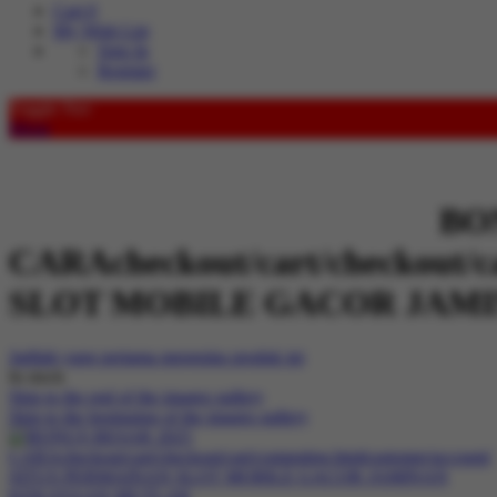
Cart
0
My Wish List
Sign In
Register
Toggle Nav
Menu
BINGOTOGEL
SITUS GA
SLOT GACOR HARI INI
BO
CARAcheckout/cart/checkout/
SLOT MOBILE GACOR JAM
Jadilah yang pertama mengulas produk ini
In stock
Skip to the end of the images gallery
Skip to the beginning of the images gallery