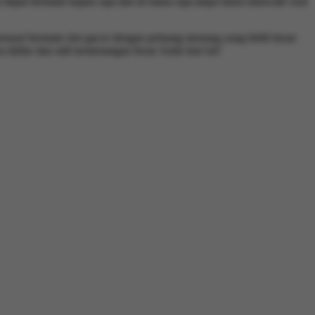
apat bermain kapan saja dan di mana saja tanpa harus khawatir soal
asi bermain slot gacor dengan peluang menang yang lebih besar
aftar dan raih kemenangan besar Anda hari ini!