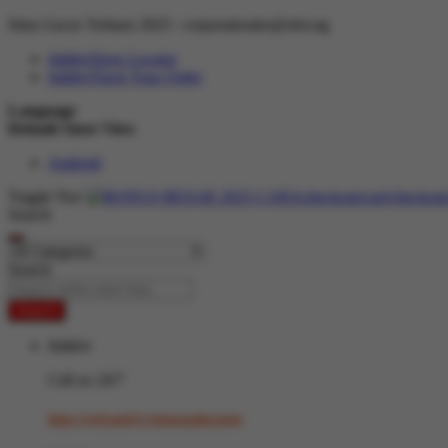
Situs Gacor Terbaru 2025 :
corporatesales@slot.ng
hidden
Store Locator
hidden
Track Your Order
Language
Default Store View
Android
Toggle Nav
Search
Search
Search
hidden
Call us 24/7
https://rebrand.ly/whatsappbosstoto