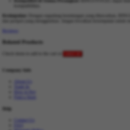
Kompatibel di Semua Perangkat:
BINGOTOGEL dapat diakses 
kompatibilitas.
Kesimpulan:
Dengan segudang keuntungan yang ditawarkan, BINGOTO
dan jackpot yang menggiurkan. Jangan lewatkan kesempatan untuk m
Reviews
Related Products
Check items to add to the cart or
select all
Company Info
About Us
Trade In
How to Pay
Find a Store
Help
Contact Us
FAQ