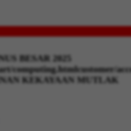
COR
SLOT GACOR
SLOT O
NUS BESAR 2025
cart/computing.htmlcustomer/
INAN KEKAYAAN MUTLAK