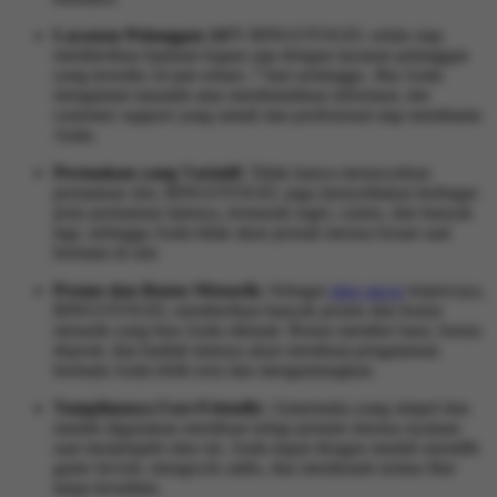
Layanan Pelanggan 24/7:
BINGOTOGEL selalu siap
memberikan bantuan kapan saja dengan layanan pelanggan
yang tersedia 24 jam sehari, 7 hari seminggu. Jika Anda
mengalami masalah atau membutuhkan informasi, tim
customer support yang ramah dan profesional siap membantu
Anda.
Permainan yang Variatif:
Tidak hanya menawarkan
permainan slot, BINGOTOGEL juga menyediakan berbagai
jenis permainan lainnya, termasuk togel, casino, dan banyak
lagi, sehingga Anda tidak akan pernah merasa bosan saat
bermain di sini.
Promo dan Bonus Menarik:
Sebagai
situs gacor
terpercaya,
BINGOTOGEL memberikan banyak promo dan bonus
menarik yang bisa Anda nikmati. Bonus member baru, bonus
deposit, dan hadiah lainnya akan membuat pengalaman
bermain Anda lebih seru dan menguntungkan.
Tampilannya User-Friendly:
Antarmuka yang simpel dan
mudah digunakan membuat setiap pemain merasa nyaman
saat menjelajahi situs ini. Anda dapat dengan mudah memilih
game favorit, mengecek saldo, dan menikmati semua fitur
tanpa kesulitan.