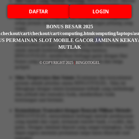
Slot Gacor yang Mudah Menang:
BINGOTOGEL dikenal
karena menyediakan berbagai pilihan
slot gacor
yang
DAFTAR
LOGIN
memberikan peluang menang lebih besar. Tidak hanya itu,
sistem permainan yang adil dan transparan memungkinkan
setiap pemain merasakan kemenangan dengan peluang yang
BONUS BESAR 2025
wajar.
eckout/cart/checkout/cart/computing.htmlcomputing/laptops/as
Jackpot Maxwin Setiap Hari:
Dengan
slot
yang
US PERMAINAN SLOT MOBILE GACOR JAMINAN KEKA
menawarkan jackpot maxwin, Anda memiliki kesempatan
MUTLAK
untuk meraih kemenangan besar setiap harinya.
BINGOTOGEL memberikan berbagai game dengan fitur
bonus yang menggiurkan, termasuk free spin dan mega
© COPYRIGHT 2025
|
BINGOTOGEL
jackpot.
Situs Terpercaya dan Aman:
Keamanan dan kenyamanan
pemain adalah prioritas utama BINGOTOGEL. Situs ini
dilengkapi dengan sistem keamanan terbaik yang melindungi
data pribadi dan transaksi Anda, memberikan Anda
ketenangan saat bermain.
Kemudahan Transaksi dengan Banyak Pilihan Metode:
BINGOTOGEL menyediakan berbagai metode pembayaran
yang mudah dan cepat, termasuk transfer bank, e-wallet, dan
pulsa. Dengan minimal deposit yang sangat terjangkau, Anda
dapat segera memulai permainan tanpa harus khawatir soal
transaksi.