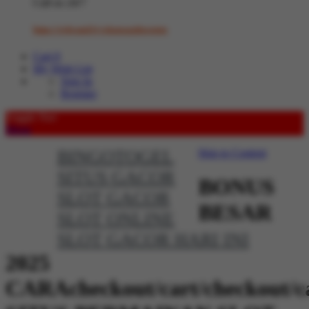
Call us 24/7
https://rebrand.ly/whatsappbosstoto
Cart
0
My Wish List
Sign In
Register
Toggle Nav
Menu
BINGOTOGEL
Skip to Content
SITUS GACOR
BONUS
SLOT GACOR
BESAR
SLOT ONLINE
SLOT GACOR HARI INI
2025
CARAcheckout/cart/checkout/ca