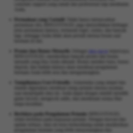
customer support yang ramah dan profesional siap membantu
Anda.
Permainan yang Variatif:
Tidak hanya menawarkan
permainan slot, BINGOTOGEL juga menyediakan berbagai
jenis permainan lainnya, termasuk togel, casino, dan banyak
lagi, sehingga Anda tidak akan pernah merasa bosan saat
bermain di sini.
Promo dan Bonus Menarik:
Sebagai
situs gacor
terpercaya,
BINGOTOGEL memberikan banyak promo dan bonus
menarik yang bisa Anda nikmati. Bonus member baru, bonus
deposit, dan hadiah lainnya akan membuat pengalaman
bermain Anda lebih seru dan menguntungkan.
Tampilannya User-Friendly:
Antarmuka yang simpel dan
mudah digunakan membuat setiap pemain merasa nyaman
saat menjelajahi situs ini. Anda dapat dengan mudah memilih
game favorit, mengecek saldo, dan menikmati semua fitur
tanpa kesulitan.
Berfokus pada Pengalaman Pemain:
BINGOTOGEL
selalu berfokus pada kepuasan pemain. Dengan inovasi dan
update terbaru, situs ini terus berkembang untuk memberikan
pengalaman bermain yang lebih menyenangkan dan