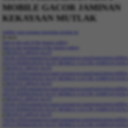
MOBILE GACOR JAMINAN
KEKAYAAN MUTLAK
Jadilah yang pertama mengulas produk ini
In stock
Skip to the end of the images gallery
Skip to the beginning of the images gallery