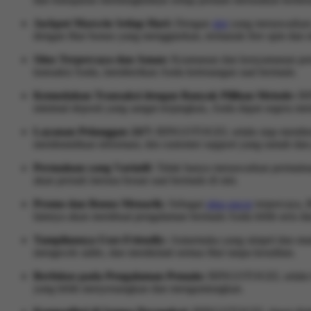
Jackpot Maxwin Setiap Hari:
Dengan
slot
yang menawarkan 
dengan fitur bonus yang menggiurkan, termasuk free spin dan 
Situs Terpercaya dan Aman:
Keamanan dan kenyamanan pemai
transaksi Anda, memberikan Anda ketenangan saat bermain.
Kemudahan Transaksi dengan Banyak Pilihan Metode:
BI
minimal deposit yang sangat terjangkau, Anda dapat segera mem
Layanan Pelanggan 24/7:
BINGOTOGEL selalu siap memberika
membutuhkan informasi, tim customer support yang ramah dan
Permainan yang Variatif:
Tidak hanya menawarkan permainan
akan pernah merasa bosan saat bermain di sini.
Promo dan Bonus Menarik:
Sebagai
situs gacor
terpercaya,
lainnya akan membuat pengalaman bermain Anda lebih seru d
Tampilannya User-Friendly:
Antarmuka yang simpel dan mud
mengecek saldo, dan menikmati semua fitur tanpa kesulitan.
Berfokus pada Pengalaman Pemain:
BINGOTOGEL selalu ber
yang lebih menyenangkan dan menguntungkan.