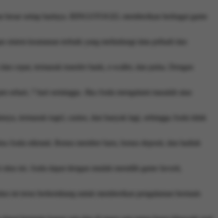
an besar setiap harinya. BINGOTOGEL memberikan berbagai game
sistem keamanan terbaik yang melindungi data pribadi dan
epat, termasuk transfer bank, e-wallet, dan pulsa. Dengan
 sehari, 7 hari seminggu. Jika Anda mengalami masalah atau
a, termasuk togel, casino, dan banyak lagi, sehingga Anda tidak
 Anda nikmati. Bonus member baru, bonus deposit, dan hadiah
situs ini. Anda dapat dengan mudah memilih game favorit,
tus ini terus berkembang untuk memberikan pengalaman bermain