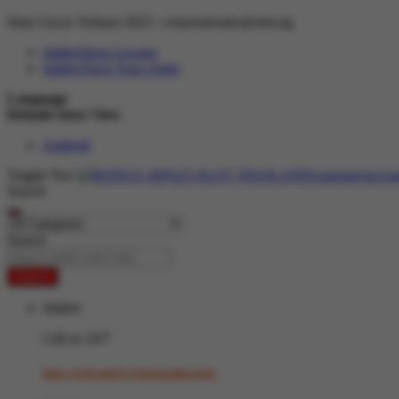
Situs Gacor Terbaru 2025 :
corporatesales@slot.ng
hidden
Store Locator
hidden
Track Your Order
Language
Default Store View
Android
Toggle Nav
Search
Search
Search
hidden
Call us 24/7
https://rebrand.ly/whatsappbosstoto