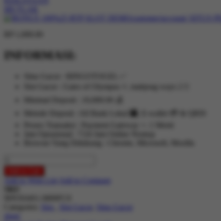
RP 1,000.00
INFORMASI:
Situs Gacor : BINGOTOGEL ✅
Slot Gacor : Gates of Olympus ⚡, mahjong ways 2 🀄
Minimal Deposit : 10,000.00 💰
Metode Deposit : All Bank Lokal 🏧, E-wallet 💳 & QRIS
Proses Transaksi : Payment Gateway +- 1 Menit
Jam Oprasional : 7/24 Jam Online Nontop
Browser Yang Didukung : Chrome, Microsoft, Mozilla
Add to Cart
Add to Wish List
Add to Compare
SKU
90NX04S1-M00FC0
Categories:
Slot
,
Slot Gacor
,
Situs Gacor
share