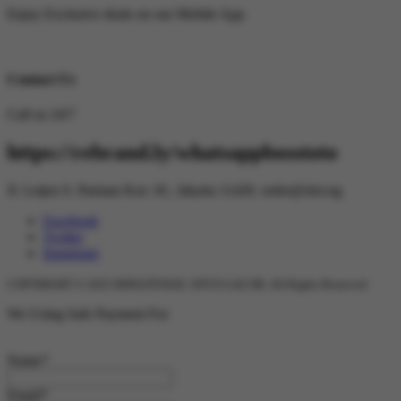
Enjoy Exclusive deals on our Mobile App
Contact Us
Call us 24/7
https://rebrand.ly/whatsappbosstoto
Jl. Letjen S. Parman Kav. 81, Jakarta 11420.
order@slot.ng
Facebook
Twitter
Instagram
COPYRIGHT © 2025 BINGOTOGEL SITUS GACOR. All Rights Reserved
We Using Safe Payment For
Name
*
Email
*