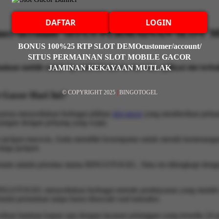
DAFTAR
LOGIN
mer/account/ SITUS PERMAINAN SLO
BONUS 100%25 RTP SLOT DEMOcustomer/account/
SITUS PERMAINAN SLOT MOBILE GACOR
n mobile untuk hp android dan ios hari ini, aplikasi slot t
JAMINAN KEKAYAAN MUTLAK
© COPYRIGHT 2025
|
BINGOTOGEL
Gacor Hari Ini?
ena menyediakan berbagai pilihan
slot gacor
yang memberikan peluang
angan dengan peluang yang wajar.
jackpot maxwin, Anda memiliki kesempatan untuk meraih kemenang
mega jackpot.
n adalah prioritas utama BINGOTOGEL. Situs ini dilengkapi dengan 
NGOTOGEL menyediakan berbagai metode pembayaran yang mudah dan c
ulai permainan tanpa harus khawatir soal transaksi.
n bantuan kapan saja dengan layanan pelanggan yang tersedia 24 jam