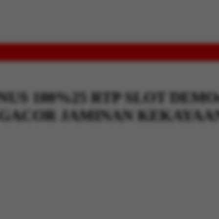
COR
SLOT GACOR
SLOT O
US 100%25 RTP SLOT DEMOcu
 GACOR JAMINAN KEKAYAA