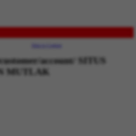
NLINE
Skip to Content
stomer/account/ SITUS
N MUTLAK