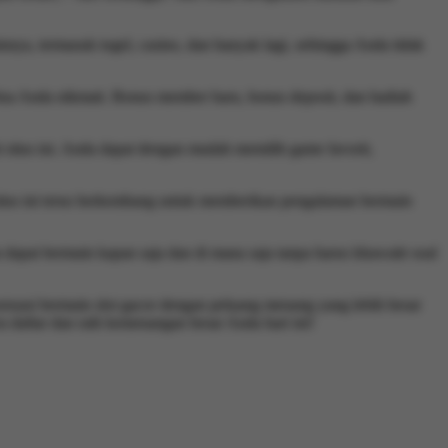
a, termasuk togel, casino, dan banyak lagi, sehingga Anda tidak
 Anda nikmati. Bonus member baru, bonus deposit, dan hadiah
situs ini. Anda dapat dengan mudah memilih game favorit,
tus ini terus berkembang untuk memberikan pengalaman bermain
apat bermain kapan saja dan di mana saja tanpa harus khawatir soal
asi bermain slot gacor dengan peluang menang yang lebih besar
aftar dan raih kemenangan besar Anda hari ini!