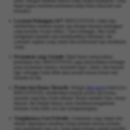
pulsa. Dengan minimal deposit yang sangat terjangkau, Anda
dapat segera memulai permainan tanpa harus khawatir soal
transaksi.
Layanan Pelanggan 24/7:
BINGOTOGEL selalu siap
memberikan bantuan kapan saja dengan layanan pelanggan
yang tersedia 24 jam sehari, 7 hari seminggu. Jika Anda
mengalami masalah atau membutuhkan informasi, tim
customer support yang ramah dan profesional siap membantu
Anda.
Permainan yang Variatif:
Tidak hanya menawarkan
permainan slot, BINGOTOGEL juga menyediakan berbagai
jenis permainan lainnya, termasuk togel, casino, dan banyak
lagi, sehingga Anda tidak akan pernah merasa bosan saat
bermain di sini.
Promo dan Bonus Menarik:
Sebagai
situs gacor
terpercaya,
BINGOTOGEL memberikan banyak promo dan bonus
menarik yang bisa Anda nikmati. Bonus member baru, bonus
deposit, dan hadiah lainnya akan membuat pengalaman
bermain Anda lebih seru dan menguntungkan.
Tampilannya User-Friendly:
Antarmuka yang simpel dan
mudah digunakan membuat setiap pemain merasa nyaman
saat menjelajahi situs ini. Anda dapat dengan mudah memilih