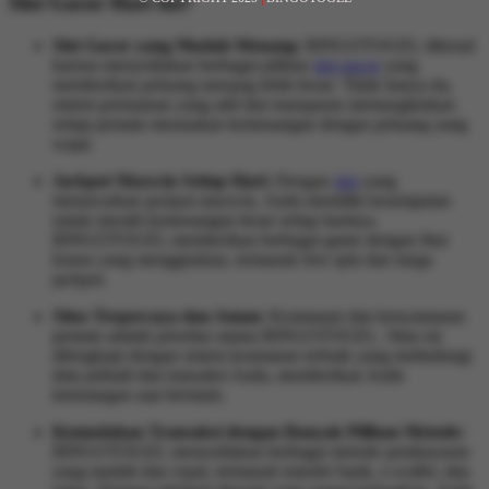
Slot Gacor Hari Ini?
Slot Gacor yang Mudah Menang:
BINGOTOGEL dikenal
karena menyediakan berbagai pilihan
slot gacor
yang
memberikan peluang menang lebih besar. Tidak hanya itu,
sistem permainan yang adil dan transparan memungkinkan
setiap pemain merasakan kemenangan dengan peluang yang
wajar.
Jackpot Maxwin Setiap Hari:
Dengan
slot
yang
menawarkan jackpot maxwin, Anda memiliki kesempatan
untuk meraih kemenangan besar setiap harinya.
BINGOTOGEL memberikan berbagai game dengan fitur
bonus yang menggiurkan, termasuk free spin dan mega
jackpot.
Situs Terpercaya dan Aman:
Keamanan dan kenyamanan
pemain adalah prioritas utama BINGOTOGEL. Situs ini
dilengkapi dengan sistem keamanan terbaik yang melindungi
data pribadi dan transaksi Anda, memberikan Anda
ketenangan saat bermain.
Kemudahan Transaksi dengan Banyak Pilihan Metode:
BINGOTOGEL menyediakan berbagai metode pembayaran
yang mudah dan cepat, termasuk transfer bank, e-wallet, dan