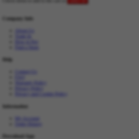
Check items to add to the cart or
select all
Company Info
About Us
Trade In
How to Pay
Find a Store
Help
Contact Us
FAQ
Warranty Policy
Privacy Policy
Privacy and Cookie Policy
Information
My Account
Order History
Download App