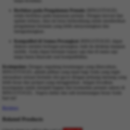
tanpa kesulitan.
Berfokus pada Pengalaman Pemain:
BINGOTOGEL
selalu berfokus pada kepuasan pemain. Dengan inovasi dan
update terbaru, situs ini terus berkembang untuk memberikan
pengalaman bermain yang lebih menyenangkan dan
menguntungkan.
Kompatibel di Semua Perangkat:
BINGOTOGEL dapat
diakses melalui berbagai perangkat, baik itu desktop maupun
mobile. Anda dapat bermain kapan saja dan di mana saja
tanpa harus khawatir soal kompatibilitas.
Kesimpulan:
Dengan segudang keuntungan yang ditawarkan,
BINGOTOGEL adalah pilihan yang tepat bagi Anda yang ingin
merasakan sensasi bermain slot gacor dengan peluang menang yang
lebih besar dan jackpot yang menggiurkan. Jangan lewatkan
kesempatan untuk menjadi bagian dari komunitas pemain sukses di
BINGOTOGEL. Segera daftar dan raih kemenangan besar Anda
hari ini!
Reviews
Related Products