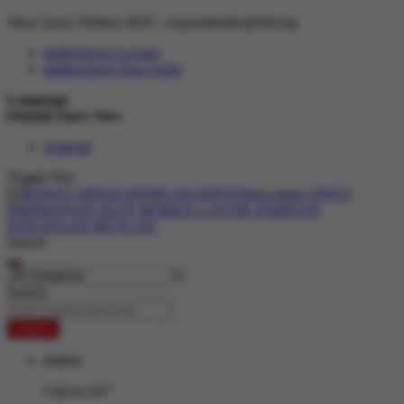
Situs Gacor Terbaru 2025 :
corporatesales@slot.ng
hidden
Store Locator
hidden
Track Your Order
Language
Default Store View
Android
Toggle Nav
Search
Search
Search
hidden
Call us 24/7