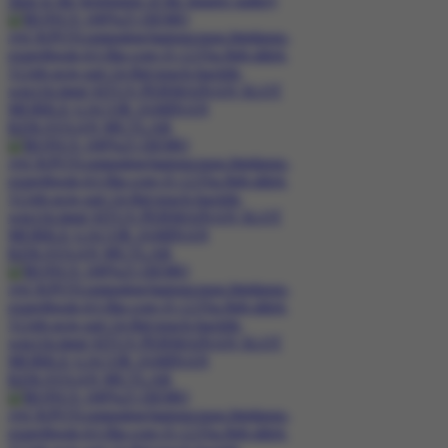
Skip to the beginning of the images gallery