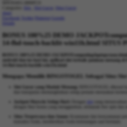
90NX04S1-M00FC0
Categories:
Slot
,
Slot Gacor
,
Situs Gacor
share
Facebook
Twitter
Pinterest
Google
Details
BONUS 100%25 DEMO JACKPOTcomputing/la
14-fhd-touch-backlit-win11h.html
BONUS 100%25 DEMO JACKPOTcomputing/laptops/asus.htmlasus-e
android dan ios hari ini, aplikasi slot terbaik jaminan mena
14-fhd-touch-backlit-win11h.html
Mengapa Memilih BINGOTOGEL Sebagai Situs Slot 
Slot Gacor yang Mudah Menang:
BINGOTOGEL dikenal kar
dan transparan memungkinkan setiap pemain merasakan kemen
Jackpot Maxwin Setiap Hari:
Dengan
slot
yang menawarkan 
dengan fitur bonus yang menggiurkan, termasuk free spin dan 
Situs Terpercaya dan Aman:
Keamanan dan kenyamanan pemai
transaksi Anda, memberikan Anda ketenangan saat bermain.