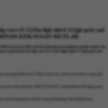
core-i5-1235u-8gb-ddr4-512gb-pcie-ssd-
R JAMINAN KEKAYAAN MUTLAK
hd-touch-backlit-win11h.html slot permainan mobile untuk hp
s-expertbook-b3-flip-core-i5-1235u-8gb-ddr4-512gb-pcie-ssd-
 menang lebih besar. Tidak hanya itu, sistem permainan yang adil
an besar setiap harinya. BINGOTOGEL memberikan berbagai game
sistem keamanan terbaik yang melindungi data pribadi dan