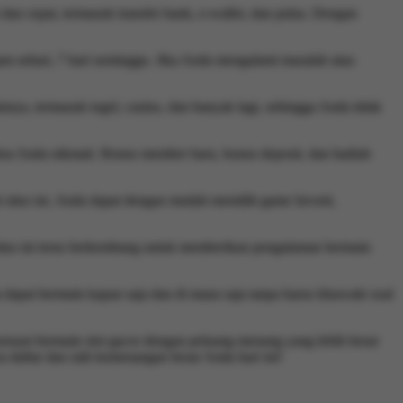
epat, termasuk transfer bank, e-wallet, dan pulsa. Dengan
 sehari, 7 hari seminggu. Jika Anda mengalami masalah atau
a, termasuk togel, casino, dan banyak lagi, sehingga Anda tidak
 Anda nikmati. Bonus member baru, bonus deposit, dan hadiah
situs ini. Anda dapat dengan mudah memilih game favorit,
tus ini terus berkembang untuk memberikan pengalaman bermain
apat bermain kapan saja dan di mana saja tanpa harus khawatir soal
asi bermain slot gacor dengan peluang menang yang lebih besar
aftar dan raih kemenangan besar Anda hari ini!