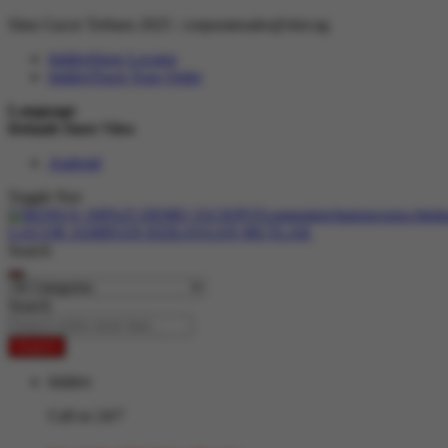
Situs Gacor Terbaru 2025 :
corporatesales@slot.ng
hidden
Store Locator
hidden
Track Your Order
Language
Default Store View
Android
Toggle Nav
Search
Search
Search
hidden
Call us 24/7