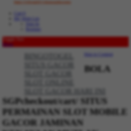
https://rebrand.ly/whatsappbosstoto
Cart
0
My Wish List
Sign In
Register
Toggle Nav
Menu
BINGOTOGEL
Skip to Content
SITUS GACOR
BOLA
SLOT GACOR
SLOT ONLINE
SLOT GACOR HARI INI
SGPcheckout/cart/ SITUS
PERMAINAN SLOT MOBILE
GACOR JAMINAN