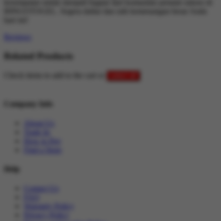
kesempatan untuk menjadi bagian dari komunitas pemain sukses di
BINGOTOGEL. Segera daftar dan raih kemenangan besar Anda
hari ini!
Reviews
Related Products
Check items to add to the cart or
select all
Company Info
About Us
Trade In
How to Pay
Find a Store
Help
Contact Us
FAQ
Warranty Policy
Privacy Policy