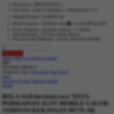
Situs Gacor : BINGOTOGEL ✅
Slot Gacor : Gates of Olympus ⚡, mahjong ways 2 🀄
Minimal Deposit : 10,000.00 💰
Metode Deposit : All Bank Lokal 🏧, E-wallet 💳 & QRIS
Proses Transaksi : Payment Gateway +- 1 Menit
Jam Oprasional : 7/24 Jam Online Nontop
Browser Yang Didukung : Chrome, Microsoft, Mozilla
Add to Cart
Add to Wish List
Add to Compare
SKU
90NX04S1-M00FC0
Categories:
Slot
,
Slot Gacor
,
Situs Gacor
share
Facebook
Twitter
Pinterest
Google
Details
BOLA SGPcheckout/cart/ SITUS
PERMAINAN SLOT MOBILE GACOR
JAMINAN KEKAYAAN MUTLAK