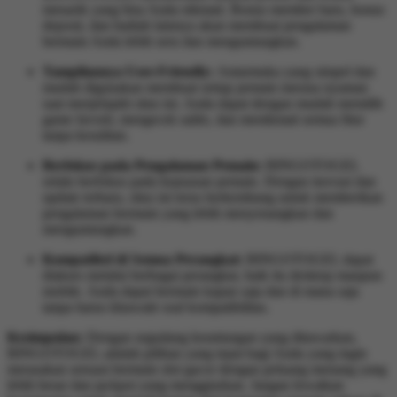
menarik yang bisa Anda nikmati. Bonus member baru, bonus
deposit, dan hadiah lainnya akan membuat pengalaman
bermain Anda lebih seru dan menguntungkan.
Tampilannya User-Friendly:
Antarmuka yang simpel dan
mudah digunakan membuat setiap pemain merasa nyaman
saat menjelajahi situs ini. Anda dapat dengan mudah memilih
game favorit, mengecek saldo, dan menikmati semua fitur
tanpa kesulitan.
Berfokus pada Pengalaman Pemain:
BINGOTOGEL
selalu berfokus pada kepuasan pemain. Dengan inovasi dan
update terbaru, situs ini terus berkembang untuk memberikan
pengalaman bermain yang lebih menyenangkan dan
menguntungkan.
Kompatibel di Semua Perangkat:
BINGOTOGEL dapat
diakses melalui berbagai perangkat, baik itu desktop maupun
mobile. Anda dapat bermain kapan saja dan di mana saja
tanpa harus khawatir soal kompatibilitas.
Kesimpulan:
Dengan segudang keuntungan yang ditawarkan,
BINGOTOGEL adalah pilihan yang tepat bagi Anda yang ingin
merasakan sensasi bermain slot gacor dengan peluang menang yang
lebih besar dan jackpot yang menggiurkan. Jangan lewatkan