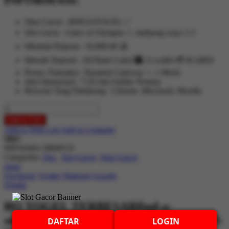
Situs Gacor : BINGOTOGEL ✅
Slot Gacor : Gates of Olympus ⚡, mahjong ways 2 🀄
Minimal Deposit : 10,000.00 💰
Metode Deposit : All Bank Lokal 🏧, E-wallet 💳 & QRIS
Proses Transaksi : Payment Gateway +- 1 Menit
Jam Oprasional : 7/24 Jam Online Nontop
Browser Yang Didukung : Chrome, Microsoft, Mozilla
Add to Cart
Add to Wish List
Add to Compare
SKU
90NX04S1-M00FC0
Categories:
Slot
,
Slot Gacor
,
Situs Gacor
share
Facebook
Twitter
Pinterest
Google
Details
BO TOGEL TERBESARfind-a-
store/computing.htmlasus-expertbook-b3-
DAFTAR
LOGIN