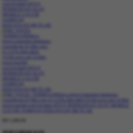
RP 1,000.00
INFORMASI: