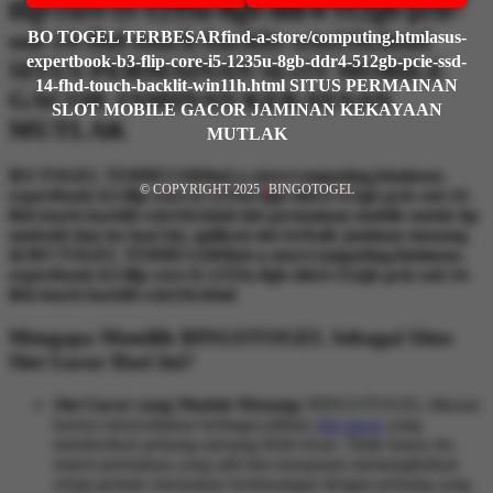
flip-core-i5-1235u-8gb-ddr4-512gb-pcie-
ssd-14-fhd-touch-backlit-win11h.html
BO TOGEL TERBESARfind-a-store/computing.htmlasus-
expertbook-b3-flip-core-i5-1235u-8gb-ddr4-512gb-pcie-ssd-
SITUS PERMAINAN SLOT MOBILE
14-fhd-touch-backlit-win11h.html SITUS PERMAINAN
GACOR JAMINAN KEKAYAAN
SLOT MOBILE GACOR JAMINAN KEKAYAAN
MUTLAK
MUTLAK
BO TOGEL TERBESARfind-a-store/computing.htmlasus-
© COPYRIGHT 2025
|
BINGOTOGEL
expertbook-b3-flip-core-i5-1235u-8gb-ddr4-512gb-pcie-ssd-14-
fhd-touch-backlit-win11h.html slot permainan mobile untuk hp
android dan ios hari ini, aplikasi slot terbaik jaminan menang
di BO TOGEL TERBESARfind-a-store/computing.htmlasus-
expertbook-b3-flip-core-i5-1235u-8gb-ddr4-512gb-pcie-ssd-14-
fhd-touch-backlit-win11h.html
Mengapa Memilih BINGOTOGEL Sebagai Situs
Slot Gacor Hari Ini?
Slot Gacor yang Mudah Menang:
BINGOTOGEL dikenal
karena menyediakan berbagai pilihan
slot gacor
yang
memberikan peluang menang lebih besar. Tidak hanya itu,
sistem permainan yang adil dan transparan memungkinkan
setiap pemain merasakan kemenangan dengan peluang yang