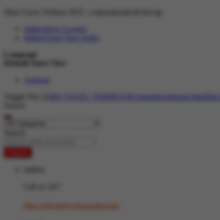
Situs Gacor Terbaru 2025 :
corporatesales@slot.ng
hidden
Store Locator
hidden
Track Your Order
Language
Default Store View
Android
Toggle Nav
Search
Search
Search
hidden
Call us 24/7
https://rebrand.ly/whatsappbosstoto