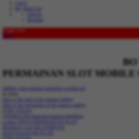
Cart
0
My Wish List
Sign In
Register
Toggle Nav
Menu
BINGOTOGEL
SITUS GA
SLOT GACOR HARI INI
BO 
PERMAINAN SLOT MOBILE
Jadilah yang pertama mengulas produk ini
In stock
Skip to the end of the images gallery
Skip to the beginning of the images gallery