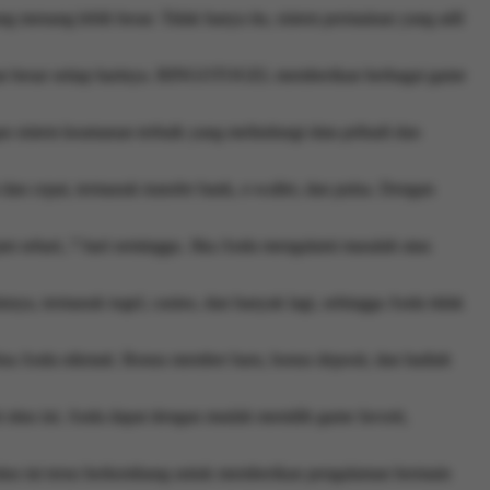
 menang lebih besar. Tidak hanya itu, sistem permainan yang adil
an besar setiap harinya. BINGOTOGEL memberikan berbagai game
sistem keamanan terbaik yang melindungi data pribadi dan
epat, termasuk transfer bank, e-wallet, dan pulsa. Dengan
 sehari, 7 hari seminggu. Jika Anda mengalami masalah atau
a, termasuk togel, casino, dan banyak lagi, sehingga Anda tidak
 Anda nikmati. Bonus member baru, bonus deposit, dan hadiah
situs ini. Anda dapat dengan mudah memilih game favorit,
tus ini terus berkembang untuk memberikan pengalaman bermain