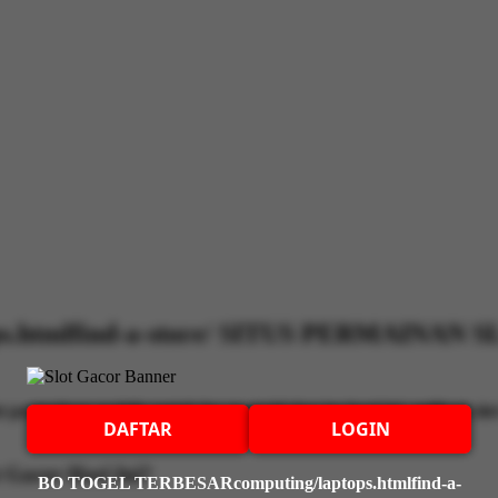
s.htmlfind-a-store/ SITUS PERMAIN
ermainan mobile untuk hp android dan ios hari ini, aplikasi s
DAFTAR
LOGIN
Gacor Hari Ini?
BO TOGEL TERBESARcomputing/laptops.htmlfind-a-