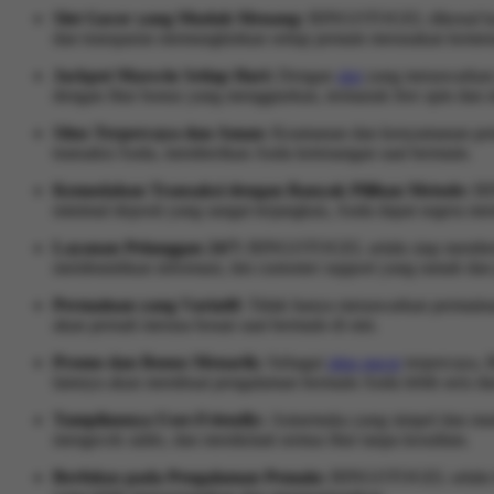
Slot Gacor yang Mudah Menang:
BINGOTOGEL dikenal kar
dan transparan memungkinkan setiap pemain merasakan kemen
Jackpot Maxwin Setiap Hari:
Dengan
slot
yang menawarkan 
dengan fitur bonus yang menggiurkan, termasuk free spin dan 
Situs Terpercaya dan Aman:
Keamanan dan kenyamanan pemai
transaksi Anda, memberikan Anda ketenangan saat bermain.
Kemudahan Transaksi dengan Banyak Pilihan Metode:
BI
minimal deposit yang sangat terjangkau, Anda dapat segera mem
Layanan Pelanggan 24/7:
BINGOTOGEL selalu siap memberika
membutuhkan informasi, tim customer support yang ramah dan
Permainan yang Variatif:
Tidak hanya menawarkan permainan
akan pernah merasa bosan saat bermain di sini.
Promo dan Bonus Menarik:
Sebagai
situs gacor
terpercaya,
lainnya akan membuat pengalaman bermain Anda lebih seru d
Tampilannya User-Friendly:
Antarmuka yang simpel dan mud
mengecek saldo, dan menikmati semua fitur tanpa kesulitan.
Berfokus pada Pengalaman Pemain:
BINGOTOGEL selalu ber