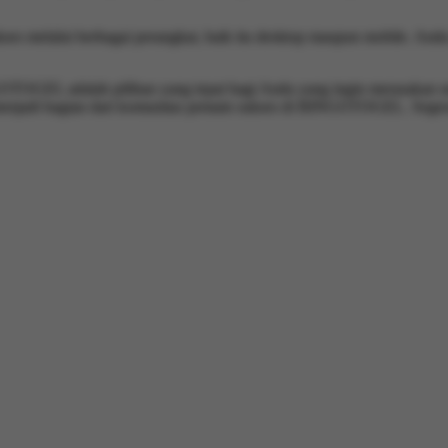
melalui berbagai perangkat, baik itu desktop maupun mobile. Anda d
GEL adalah pilihan yang tepat bagi Anda yang ingin merasakan sens
enjadi bagian dari komunitas pemain sukses di BINGOTOGEL. Segera d