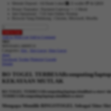
Metode Deposit : All Bank Lokal 🏧, E-wallet 💳 & QRIS
Proses Transaksi : Payment Gateway +- 1 Menit
Jam Oprasional : 7/24 Jam Online Nontop
Browser Yang Didukung : Chrome, Microsoft, Mozilla
Add to Cart
Add to Wish List
Add to Compare
SKU
90NX04S1-M00FC0
Categories:
Slot
,
Slot Gacor
,
Situs Gacor
share
Facebook
Twitter
Pinterest
Google
Details
BO TOGEL TERBESARcomputing/laptop
KEKAYAAN MUTLAK
BO TOGEL TERBESARcomputing/laptops.htmlfind-a-store/ slot p
TERBESARcomputing/laptops.htmlfind-a-store/
Mengapa Memilih BINGOTOGEL Sebagai Situs Slot 