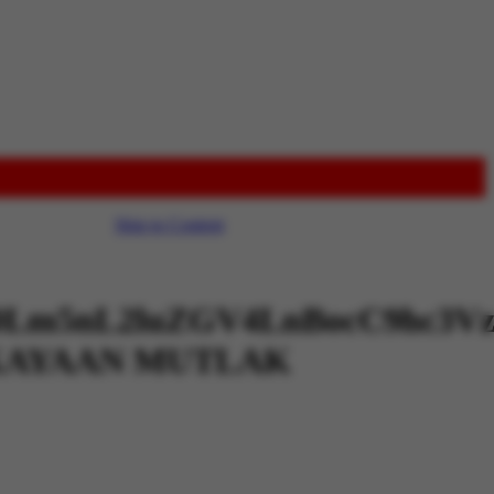
NLINE
Skip to Content
zbG90Lm5nL2luZGV4LnBocC9h
EKAYAAN MUTLAK