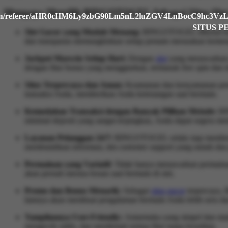
Mengapa Memilih BINGOTOGEL Sebagai Situs Slot 
ogin/referer/aHR0cHM6Ly9zbG90Lm5nL2luZGV4LnBocC9h
SITUS 
Slot Gacor yang Mudah Menang:
BINGOTOGEL dikenal kar
dan transparan memungkinkan setiap pemain merasakan kemen
Jackpot Maxwin Setiap Hari:
Dengan
slot
yang menawarkan 
dengan fitur bonus yang menggiurkan, termasuk free spin dan 
Situs Terpercaya dan Aman:
Keamanan dan kenyamanan pemai
transaksi Anda, memberikan Anda ketenangan saat bermain.
Kemudahan Transaksi dengan Banyak Pilihan Metode:
BI
minimal deposit yang sangat terjangkau, Anda dapat segera mem
Layanan Pelanggan 24/7:
BINGOTOGEL selalu siap memberika
membutuhkan informasi, tim customer support yang ramah dan
Permainan yang Variatif:
Tidak hanya menawarkan permainan
akan pernah merasa bosan saat bermain di sini.
Promo dan Bonus Menarik:
Sebagai
situs gacor
terpercaya,
lainnya akan membuat pengalaman bermain Anda lebih seru d
Tampilannya User-Friendly:
Antarmuka yang simpel dan mud
mengecek saldo, dan menikmati semua fitur tanpa kesulitan.