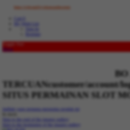
https://rebrand.ly/whatsappbosstoto
Cart
0
My Wish List
Sign In
Register
Toggle Nav
Menu
BINGOTOGEL
SITUS GA
SLOT GACOR HARI INI
BO
TERCUANcustomer/account/
SITUS PERMAINAN SLOT 
Jadilah yang pertama mengulas produk ini
In stock
Skip to the end of the images gallery
Skip to the beginning of the images gallery