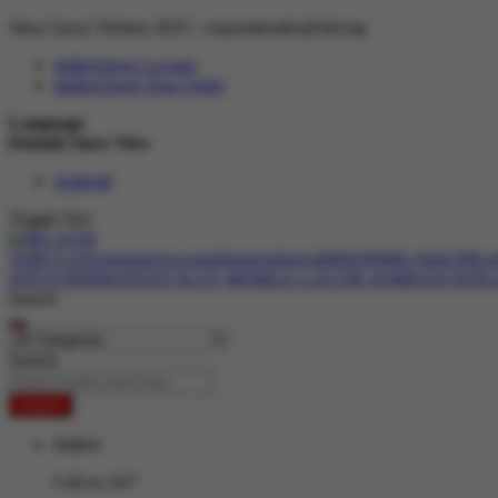
Situs Gacor Terbaru 2025 :
corporatesales@slot.ng
hidden
Store Locator
hidden
Track Your Order
Language
Default Store View
Android
Toggle Nav
Search
Search
Search
hidden
Call us 24/7