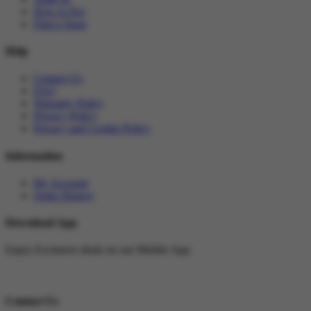
How to Pay
Find a Store
Help
Contact Us
FAQ
Warranty Policy
Privacy Policy
Privacy and Cookie Policy
Information
My Account
Order History
Download App
Enjoy Exclusive deals on our Mobile App
Contact Us