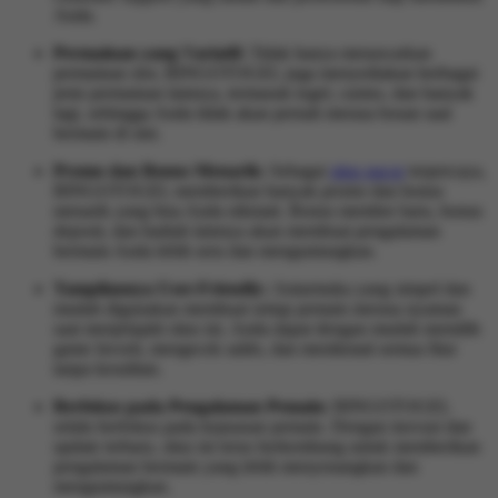
Anda.
Permainan yang Variatif:
Tidak hanya menawarkan
permainan slot, BINGOTOGEL juga menyediakan berbagai
jenis permainan lainnya, termasuk togel, casino, dan banyak
lagi, sehingga Anda tidak akan pernah merasa bosan saat
bermain di sini.
Promo dan Bonus Menarik:
Sebagai
situs gacor
terpercaya,
BINGOTOGEL memberikan banyak promo dan bonus
menarik yang bisa Anda nikmati. Bonus member baru, bonus
deposit, dan hadiah lainnya akan membuat pengalaman
bermain Anda lebih seru dan menguntungkan.
Tampilannya User-Friendly:
Antarmuka yang simpel dan
mudah digunakan membuat setiap pemain merasa nyaman
saat menjelajahi situs ini. Anda dapat dengan mudah memilih
game favorit, mengecek saldo, dan menikmati semua fitur
tanpa kesulitan.
Berfokus pada Pengalaman Pemain:
BINGOTOGEL
selalu berfokus pada kepuasan pemain. Dengan inovasi dan
update terbaru, situs ini terus berkembang untuk memberikan
pengalaman bermain yang lebih menyenangkan dan
menguntungkan.