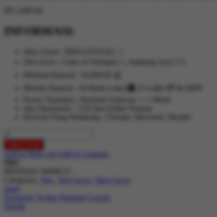
RP 1,000.00
INFORMASI:
Situs Gacor : BINGOTOGEL ✅
Slot Gacor : Gates of Olympus ⚡, mahjong ways 2 🀄
Minimal Deposit : 10,000.00 💰
Metode Deposit : All Bank Lokal 🏧, E-wallet 💳 & QRIS
Proses Transaksi : Payment Gateway +- 1 Menit
Jam Oprasional : 7/24 Jam Online Nontop
Browser Yang Didukung : Chrome, Microsoft, Mozilla
Add to Cart
Add to Wish List
Add to Compare
SKU
90NX04S1-M00FC0
Categories:
Slot
,
Slot Gacor
,
Situs Gacor
share
Facebook
Twitter
Pinterest
Google
Details