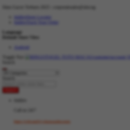
Situs Gacor Terbaru 2025 :
corporatesales@slot.ng
hidden
Store Locator
hidden
Track Your Order
Language
Default Store View
Android
Toggle Nav
Search
Search
Search
hidden
Call us 24/7
https://rebrand.ly/whatsappbosstoto