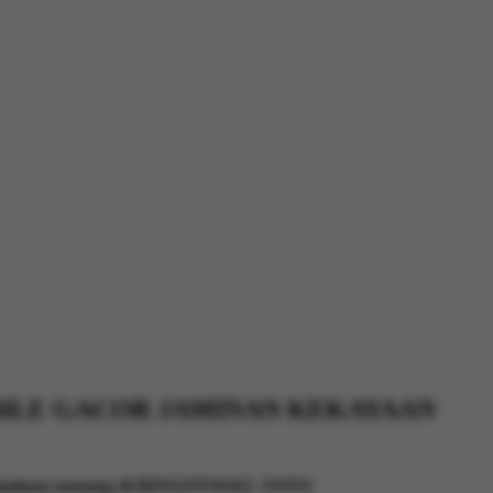
OBILE GACOR JAMINAN KEKAYAAN
aik jaminan menang di BINGOTOGEL TOTO