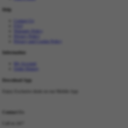
Help
Contact Us
FAQ
Warranty Policy
Privacy Policy
Privacy and Cookie Policy
Information
My Account
Order History
Download App
Enjoy Exclusive deals on our Mobile App
Contact Us
Call us 24/7