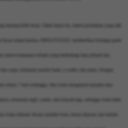
 menang lebih besar. Tidak hanya itu, sistem permainan yang adil
an besar setiap harinya. BINGOTOGEL memberikan berbagai game
sistem keamanan terbaik yang melindungi data pribadi dan
epat, termasuk transfer bank, e-wallet, dan pulsa. Dengan
 sehari, 7 hari seminggu. Jika Anda mengalami masalah atau
a, termasuk togel, casino, dan banyak lagi, sehingga Anda tidak
 Anda nikmati. Bonus member baru, bonus deposit, dan hadiah