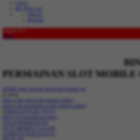
Cart
0
My Wish List
Sign In
Register
Toggle Nav
Menu
BINGOTOGEL
SITUS GA
SLOT GACOR HARI INI
BI
PERMAINAN SLOT MOBILE
Jadilah yang pertama mengulas produk ini
In stock
Skip to the end of the images gallery
Skip to the beginning of the images gallery