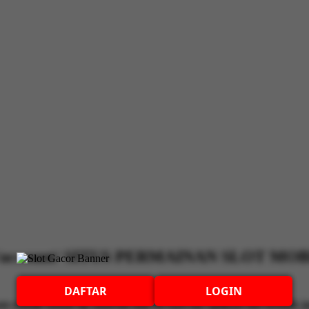
account/ SITUS PERMAINAN SLOT M
DAFTAR
LOGIN
bile untuk hp android dan ios hari ini, aplikasi slot terb