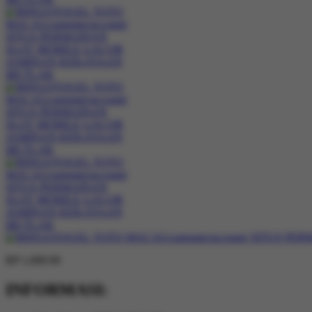
RP 1,000.00
INFORMASI: