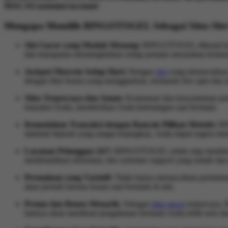
MACAUcustomer/account/
Mengapa Memilih BINGOTOGEL Sebagai Situs Slot 
Slot Gacor yang Mudah Menang:
BINGOTOGEL dikenal kar
dan transparan memungkinkan setiap pemain merasakan kemen
Jackpot Maxwin Setiap Hari:
Dengan
slot
yang menawarkan 
dengan fitur bonus yang menggiurkan, termasuk free spin dan 
Situs Terpercaya dan Aman:
Keamanan dan kenyamanan pemai
transaksi Anda, memberikan Anda ketenangan saat bermain.
Kemudahan Transaksi dengan Banyak Pilihan Metode:
BI
minimal deposit yang sangat terjangkau, Anda dapat segera mem
Layanan Pelanggan 24/7:
BINGOTOGEL selalu siap memberika
membutuhkan informasi, tim customer support yang ramah dan
Permainan yang Variatif:
Tidak hanya menawarkan permainan
akan pernah merasa bosan saat bermain di sini.
Promo dan Bonus Menarik:
Sebagai
situs gacor
terpercaya,
lainnya akan membuat pengalaman bermain Anda lebih seru d