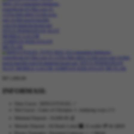
RP 1,000.00
INFORMASI:
Situs Gacor : BINGOTOGEL ✅
Slot Gacor : Gates of Olympus ⚡, mahjong ways 2 🀄
Minimal Deposit : 10,000.00 💰
Metode Deposit : All Bank Lokal 🏧, E-wallet 💳 & QRIS
Proses Transaksi : Payment Gateway +- 1 Menit