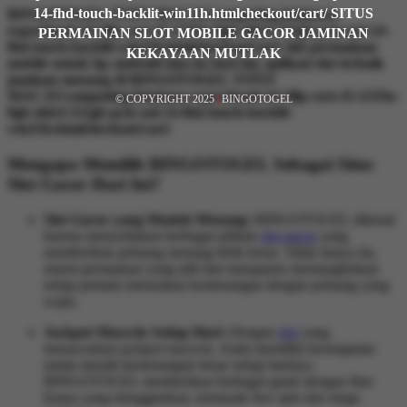
14-fhd-touch-backlit-win11h.htmlcheckout/cart/ SITUS
BINGOTOGEL TOTO MACAUcomputing.htmlasus-
expertbook-b3-flip-core-i5-1235u-8gb-ddr4-512gb-pcie-ssd-14-
PERMAINAN SLOT MOBILE GACOR JAMINAN
fhd-touch-backlit-win11h.htmlcheckout/cart/ slot permainan
KEKAYAAN MUTLAK
mobile untuk hp android dan ios hari ini, aplikasi slot terbaik
jaminan menang di BINGOTOGEL TOTO
MACAUcomputing.htmlasus-expertbook-b3-flip-core-i5-1235u-
© COPYRIGHT 2025
|
BINGOTOGEL
8gb-ddr4-512gb-pcie-ssd-14-fhd-touch-backlit-
win11h.htmlcheckout/cart/
Mengapa Memilih BINGOTOGEL Sebagai Situs
Slot Gacor Hari Ini?
Slot Gacor yang Mudah Menang:
BINGOTOGEL dikenal
karena menyediakan berbagai pilihan
slot gacor
yang
memberikan peluang menang lebih besar. Tidak hanya itu,
sistem permainan yang adil dan transparan memungkinkan
setiap pemain merasakan kemenangan dengan peluang yang
wajar.
Jackpot Maxwin Setiap Hari:
Dengan
slot
yang
menawarkan jackpot maxwin, Anda memiliki kesempatan
untuk meraih kemenangan besar setiap harinya.
BINGOTOGEL memberikan berbagai game dengan fitur
bonus yang menggiurkan, termasuk free spin dan mega