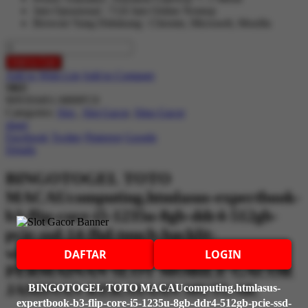
Jam Oprasional : 7/24 Jam Online Nontop
Browser Yang Didukung : Chrome, Microsoft, Mozilla
Add to Cart
Add to Wish List
Add to Compare
SKU
90NX04S1-M00FC0
Categories:
Slot
,
Slot Gacor
,
Situs Gacor
share
Facebook
Twitter
Pinterest
Google
Details
BINGOTOGEL TOTO
MACAUcomputing.htmlasus-expertbook-
b3-flip-core-i5-1235u-8gb-ddr4-512gb-
pcie-ssd-14-fhd-touch-backlit-
win11h.htmlcheckout/cart/ SITUS
DAFTAR
LOGIN
PERMAINAN SLOT MOBILE GACOR
JAMINAN KEKAYAAN MUTLAK
BINGOTOGEL TOTO MACAUcomputing.htmlasus-
expertbook-b3-flip-core-i5-1235u-8gb-ddr4-512gb-pcie-ssd-