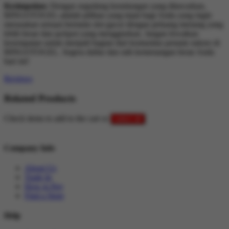
Kesimpulan:
Dengan segudang keuntungan yang ditawarkan,
BINGOTOGEL adalah pilihan yang tepat bagi Anda yang ingin
merasakan sensasi bermain slot gacor dengan peluang menang yang
lebih besar dan jackpot yang menggiurkan. Jangan lewatkan
kesempatan untuk menjadi bagian dari komunitas pemain sukses di
BINGOTOGEL. Segera daftar dan raih kemenangan besar Anda
hari ini!
Reviews
Related Products
Check items to add to the cart or
select all
Company Info
About Us
Trade In
How to Pay
Find a Store
Help