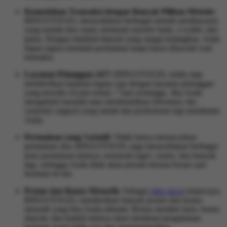
Kemudahan Transaksi dengan Banyak Pilihan Metode:
BINGOTOGEL menyediakan berbagai metode pembayaran
yang mudah dan cepat, termasuk transfer bank, e-wallet, dan
pulsa. Dengan minimal deposit yang sangat terjangkau, Anda
dapat segera memulai permainan tanpa harus khawatir soal
transaksi.
Layanan Pelanggan 24/7:
BINGOTOGEL selalu siap
memberikan bantuan kapan saja dengan layanan pelanggan
yang tersedia 24 jam sehari, 7 hari seminggu. Jika Anda
mengalami masalah atau membutuhkan informasi, tim
customer support yang ramah dan profesional siap membantu
Anda.
Permainan yang Variatif:
Tidak hanya menawarkan
permainan slot, BINGOTOGEL juga menyediakan berbagai
jenis permainan lainnya, termasuk togel, casino, dan banyak
lagi, sehingga Anda tidak akan pernah merasa bosan saat
bermain di sini.
Promo dan Bonus Menarik:
Sebagai
situs gacor
terpercaya,
BINGOTOGEL memberikan banyak promo dan bonus
menarik yang bisa Anda nikmati. Bonus member baru, bonus
deposit, dan hadiah lainnya akan membuat pengalaman