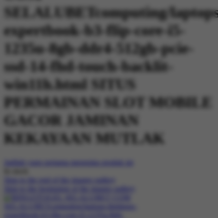
SELALUBETcomputing/laptops.
expertbook-b3-flip-core-i5-
1235u-8gb-ddr4-512gb-pcie-
ssd-14-fhd-touch-backlit-
win11h.html SITUS
PERMAINAN SLOT MOBILE
GACOR JAMINAN
KEKAYAAN MUTLAK
Jadilah yang pertama mengulas produk ini
In stock
Skip to the end of the images gallery
Skip to the beginning of the images gallery