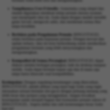
bermain Anda lebih seru dan menguntungkan.
Tampilannya User-Friendly:
Antarmuka yang simpel dan
mudah digunakan membuat setiap pemain merasa nyaman
saat menjelajahi situs ini. Anda dapat dengan mudah memilih
game favorit, mengecek saldo, dan menikmati semua fitur
tanpa kesulitan.
Berfokus pada Pengalaman Pemain:
BINGOTOGEL
selalu berfokus pada kepuasan pemain. Dengan inovasi dan
update terbaru, situs ini terus berkembang untuk memberikan
pengalaman bermain yang lebih menyenangkan dan
menguntungkan.
Kompatibel di Semua Perangkat:
BINGOTOGEL dapat
diakses melalui berbagai perangkat, baik itu desktop maupun
mobile. Anda dapat bermain kapan saja dan di mana saja
tanpa harus khawatir soal kompatibilitas.
Kesimpulan:
Dengan segudang keuntungan yang ditawarkan,
BINGOTOGEL adalah pilihan yang tepat bagi Anda yang ingin
merasakan sensasi bermain slot gacor dengan peluang menang yang
lebih besar dan jackpot yang menggiurkan. Jangan lewatkan
kesempatan untuk menjadi bagian dari komunitas pemain sukses di
BINGOTOGEL. Segera daftar dan raih kemenangan besar Anda
hari ini!