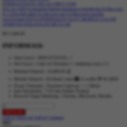
RP 1,000.00
INFORMASI:
Situs Gacor : BINGOTOGEL ✅
Slot Gacor : Gates of Olympus ⚡, mahjong ways 2 🀄
Minimal Deposit : 10,000.00 💰
Metode Deposit : All Bank Lokal 🏧, E-wallet 💳 & QRIS
Proses Transaksi : Payment Gateway +- 1 Menit
Jam Oprasional : 7/24 Jam Online Nontop
Browser Yang Didukung : Chrome, Microsoft, Mozilla
Add to Cart
Add to Wish List
Add to Compare
SKU