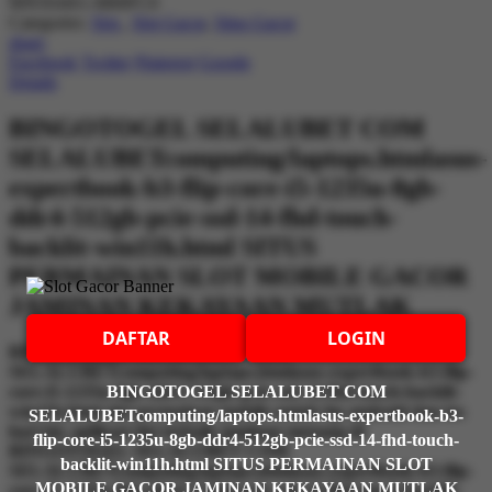
90NX04S1-M00FC0
Categories:
Slot
,
Slot Gacor
,
Situs Gacor
share
Facebook
Twitter
Pinterest
Google
Details
BINGOTOGEL SELALUBET COM
SELALUBETcomputing/laptops.htmlasus-
expertbook-b3-flip-core-i5-1235u-8gb-
ddr4-512gb-pcie-ssd-14-fhd-touch-
backlit-win11h.html SITUS
PERMAINAN SLOT MOBILE GACOR
JAMINAN KEKAYAAN MUTLAK
DAFTAR
LOGIN
BINGOTOGEL SELALUBET COM
SELALUBETcomputing/laptops.htmlasus-expertbook-b3-flip-
BINGOTOGEL SELALUBET COM
core-i5-1235u-8gb-ddr4-512gb-pcie-ssd-14-fhd-touch-backlit-
win11h.html slot permainan mobile untuk hp android dan ios
SELALUBETcomputing/laptops.htmlasus-expertbook-b3-
hari ini, aplikasi slot terbaik jaminan menang di
flip-core-i5-1235u-8gb-ddr4-512gb-pcie-ssd-14-fhd-touch-
BINGOTOGEL SELALUBET COM
backlit-win11h.html SITUS PERMAINAN SLOT
SELALUBETcomputing/laptops.htmlasus-expertbook-b3-flip-
MOBILE GACOR JAMINAN KEKAYAAN MUTLAK
core-i5-1235u-8gb-ddr4-512gb-pcie-ssd-14-fhd-touch-backlit-