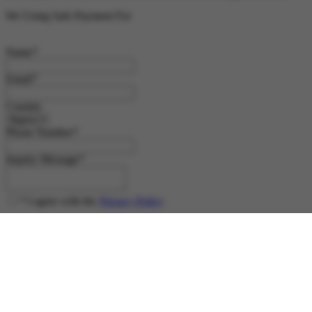
We Using Safe Payment For
Name
*
Email
*
Country
Phone Number
*
Inquiry Message
*
*
I agree with the
Privacy Policy