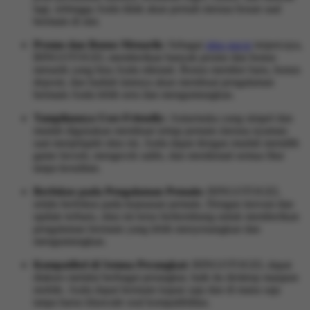
lagi, sehingga Anda tidak akan pernah merasa bosan saat
bermain di sini.
Promo dan Bonus Menarik:
Sebagai
situs gacor
terpercaya,
BINGOTOGEL memberikan banyak promo dan bonus
menarik yang bisa Anda nikmati. Bonus member baru, bonus
deposit, dan hadiah lainnya akan membuat pengalaman
bermain Anda lebih seru dan menguntungkan.
Tampilannya User-Friendly:
Antarmuka yang simpel dan
mudah digunakan membuat setiap pemain merasa nyaman
saat menjelajahi situs ini. Anda dapat dengan mudah memilih
game favorit, mengecek saldo, dan menikmati semua fitur
tanpa kesulitan.
Berfokus pada Pengalaman Pemain:
BINGOTOGEL
selalu berfokus pada kepuasan pemain. Dengan inovasi dan
update terbaru, situs ini terus berkembang untuk memberikan
pengalaman bermain yang lebih menyenangkan dan
menguntungkan.
Kompatibel di Semua Perangkat:
BINGOTOGEL dapat
diakses melalui berbagai perangkat, baik itu desktop maupun
mobile. Anda dapat bermain kapan saja dan di mana saja
tanpa harus khawatir soal kompatibilitas.