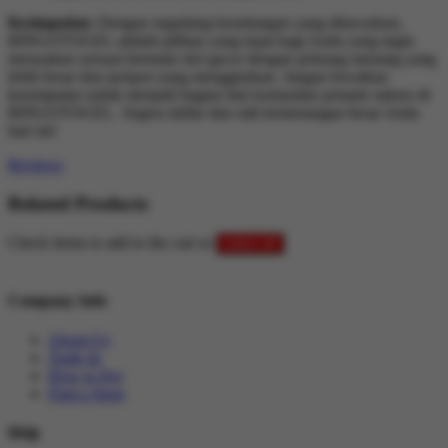
Kesimpulan:
Dengan segudang keuntungan yang ditawarkan,
BINGOTOGEL adalah pilihan yang tepat bagi Anda yang ingin
merasakan sensasi bermain slot gacor dengan peluang menang yang
lebih besar dan jackpot yang menggiurkan. Jangan lewatkan
kesempatan untuk menjadi bagian dari komunitas pemain sukses di
BINGOTOGEL. Segera daftar dan raih kemenangan besar Anda
hari ini!
Reviews
Related Products
Check items to add to the cart or
select all
Company Info
About Us
Trade In
How to Pay
Find a Store
Help