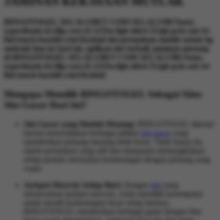
JAMINAN KEKAYAAN MUTLAK
BINGOTOGEL SELALUBET COM SELALUBETasus-
expertbook-b3-flip-core-i5-1235u-8gb-ddr4-512gb-pcie-ssd-14-
fhd-touch-backlit-win11h.html slot permainan mobile untuk hp
android dan ios hari ini, aplikasi slot terbaik jaminan menang
di BINGOTOGEL SELALUBET COM SELALUBETasus-
expertbook-b3-flip-core-i5-1235u-8gb-ddr4-512gb-pcie-ssd-14-
fhd-touch-backlit-win11h.html
Mengapa Memilih BINGOTOGEL Sebagai Situs
Slot Gacor Hari Ini?
Slot Gacor yang Mudah Menang:
BINGOTOGEL dikenal
karena menyediakan berbagai pilihan
slot gacor
yang
memberikan peluang menang lebih besar. Tidak hanya itu,
sistem permainan yang adil dan transparan memungkinkan
setiap pemain merasakan kemenangan dengan peluang yang
wajar.
Jackpot Maxwin Setiap Hari:
Dengan
slot
yang
menawarkan jackpot maxwin, Anda memiliki kesempatan
untuk meraih kemenangan besar setiap harinya.
BINGOTOGEL memberikan berbagai game dengan fitur