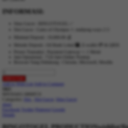
INFORMASI:
Situs Gacor : BINGOTOGEL ✅
Slot Gacor : Gates of Olympus ⚡, mahjong ways 2 🀄
Minimal Deposit : 10,000.00 💰
Metode Deposit : All Bank Lokal 🏧, E-wallet 💳 & QRIS
Proses Transaksi : Payment Gateway +- 1 Menit
Jam Oprasional : 7/24 Jam Online Nontop
Browser Yang Didukung : Chrome, Microsoft, Mozilla
Add to Cart
Add to Wish List
Add to Compare
SKU
90NX04S1-M00FC0
Categories:
Slot
,
Slot Gacor
,
Situs Gacor
share
Facebook
Twitter
Pinterest
Google
Details
BINGOTOGEL PRODUCTIONwishlist/f