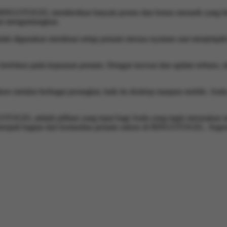
 BINGOTOGEL memberikan banyak promo dan bonus menarik yang bisa
an menguntungkan.
ah digunakan membuat setiap pemain merasa nyaman saat menjelajahi 
fokus pada kepuasan pemain. Dengan inovasi dan update terbaru, si
melalui berbagai perangkat, baik itu desktop maupun mobile. Anda d
GEL adalah pilihan yang tepat bagi Anda yang ingin merasakan sens
enjadi bagian dari komunitas pemain sukses di BINGOTOGEL. Segera d