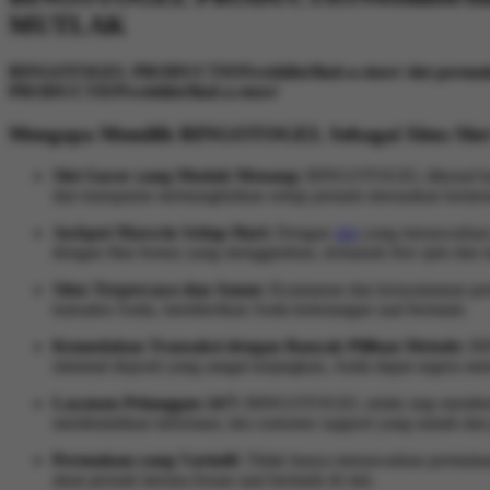
MUTLAK
BINGOTOGEL PRODUCTIONwishlist/find-a-store/ slot permainan
PRODUCTIONwishlist/find-a-store/
Mengapa Memilih BINGOTOGEL Sebagai Situs Slot 
Slot Gacor yang Mudah Menang:
BINGOTOGEL dikenal kar
dan transparan memungkinkan setiap pemain merasakan kemen
Jackpot Maxwin Setiap Hari:
Dengan
slot
yang menawarkan 
dengan fitur bonus yang menggiurkan, termasuk free spin dan 
Situs Terpercaya dan Aman:
Keamanan dan kenyamanan pemai
transaksi Anda, memberikan Anda ketenangan saat bermain.
Kemudahan Transaksi dengan Banyak Pilihan Metode:
BI
minimal deposit yang sangat terjangkau, Anda dapat segera mem
Layanan Pelanggan 24/7:
BINGOTOGEL selalu siap memberika
membutuhkan informasi, tim customer support yang ramah dan
Permainan yang Variatif:
Tidak hanya menawarkan permainan
akan pernah merasa bosan saat bermain di sini.