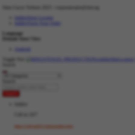
Situs Gacor Terbaru 2025 :
corporatesales@slot.ng
hidden
Store Locator
hidden
Track Your Order
Language
Default Store View
Android
Toggle Nav
Search
Search
Search
hidden
Call us 24/7
https://rebrand.ly/whatsappbosstoto