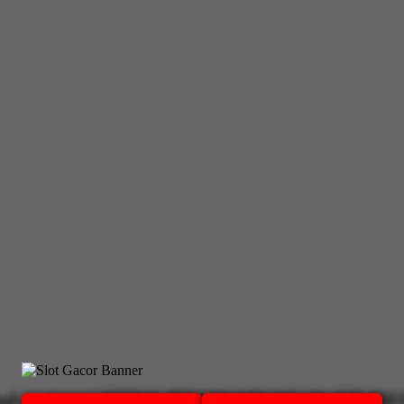
ind-a-store/ SITUS PERMAINAN SLOT