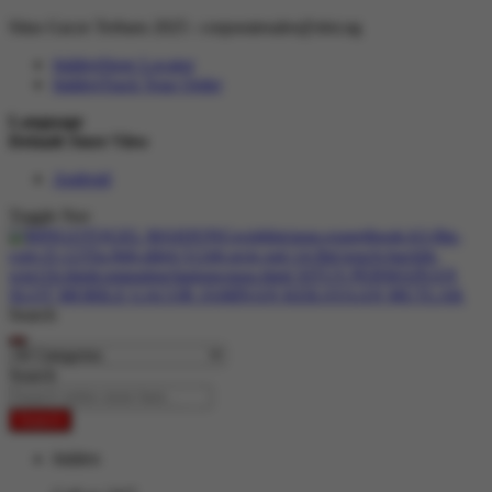
Situs Gacor Terbaru 2025 :
corporatesales@slot.ng
hidden
Store Locator
hidden
Track Your Order
Language
Default Store View
Android
Toggle Nav
Search
Search
Search
hidden