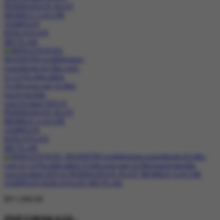
RP 1,000.00
INFORMASI: