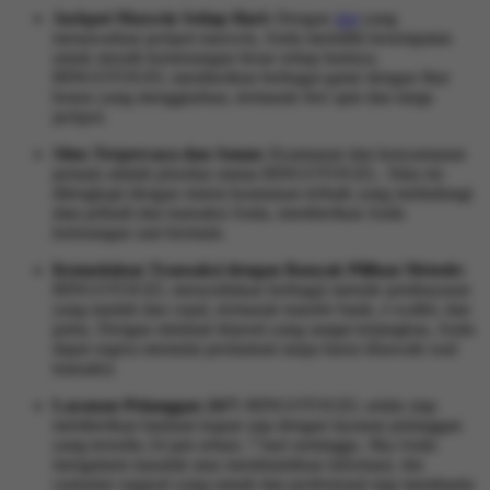
Jackpot Maxwin Setiap Hari:
Dengan
slot
yang
menawarkan jackpot maxwin, Anda memiliki kesempatan
untuk meraih kemenangan besar setiap harinya.
BINGOTOGEL memberikan berbagai game dengan fitur
bonus yang menggiurkan, termasuk free spin dan mega
jackpot.
Situs Terpercaya dan Aman:
Keamanan dan kenyamanan
pemain adalah prioritas utama BINGOTOGEL. Situs ini
dilengkapi dengan sistem keamanan terbaik yang melindungi
data pribadi dan transaksi Anda, memberikan Anda
ketenangan saat bermain.
Kemudahan Transaksi dengan Banyak Pilihan Metode:
BINGOTOGEL menyediakan berbagai metode pembayaran
yang mudah dan cepat, termasuk transfer bank, e-wallet, dan
pulsa. Dengan minimal deposit yang sangat terjangkau, Anda
dapat segera memulai permainan tanpa harus khawatir soal
transaksi.
Layanan Pelanggan 24/7:
BINGOTOGEL selalu siap
memberikan bantuan kapan saja dengan layanan pelanggan
yang tersedia 24 jam sehari, 7 hari seminggu. Jika Anda
mengalami masalah atau membutuhkan informasi, tim
customer support yang ramah dan profesional siap membantu