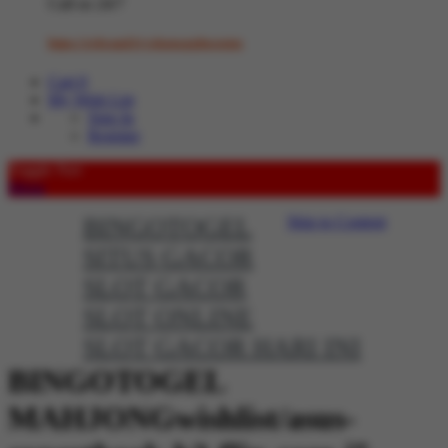
Call us 24/7
https://rebrand.ly/whatsappbosstoto
Cart
0
My Wish List
Sign In
Register
Toggle Nav
Menu
BINGOTOGEL
Skip to Content
SITUS GACOR
SLOT GACOR
SLOT ONLINE
SLOT GACOR HARI INI
BINGOTOGEL
MAHJONGwishlist/asus-