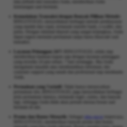
data pribadi dan transaksi Anda, memberikan Anda
ketenangan saat bermain.
Kemudahan Transaksi dengan Banyak Pilihan Metode:
BINGOTOGEL menyediakan berbagai metode pembayaran
yang mudah dan cepat, termasuk transfer bank, e-wallet, dan
pulsa. Dengan minimal deposit yang sangat terjangkau, Anda
dapat segera memulai permainan tanpa harus khawatir soal
transaksi.
Layanan Pelanggan 24/7:
BINGOTOGEL selalu siap
memberikan bantuan kapan saja dengan layanan pelanggan
yang tersedia 24 jam sehari, 7 hari seminggu. Jika Anda
mengalami masalah atau membutuhkan informasi, tim
customer support yang ramah dan profesional siap membantu
Anda.
Permainan yang Variatif:
Tidak hanya menawarkan
permainan slot, BINGOTOGEL juga menyediakan berbagai
jenis permainan lainnya, termasuk togel, casino, dan banyak
lagi, sehingga Anda tidak akan pernah merasa bosan saat
bermain di sini.
Promo dan Bonus Menarik:
Sebagai
situs gacor
terpercaya,
BINGOTOGEL memberikan banyak promo dan bonus
menarik yang bisa Anda nikmati. Bonus member baru, bonus