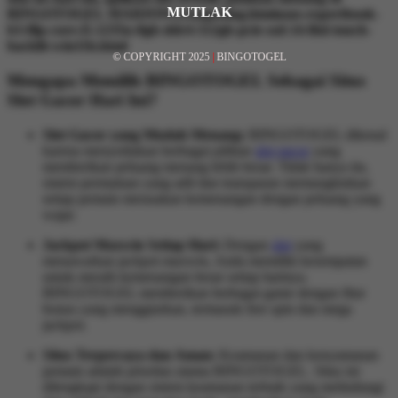
MUTLAK
BINGOTOGEL MAHJONGcomputing.htmlasus-expertbook-
b3-flip-core-i5-1235u-8gb-ddr4-512gb-pcie-ssd-14-fhd-touch-
backlit-win11h.html
© COPYRIGHT 2025
|
BINGOTOGEL
Mengapa Memilih BINGOTOGEL Sebagai Situs
Slot Gacor Hari Ini?
Slot Gacor yang Mudah Menang:
BINGOTOGEL dikenal
karena menyediakan berbagai pilihan
slot gacor
yang
memberikan peluang menang lebih besar. Tidak hanya itu,
sistem permainan yang adil dan transparan memungkinkan
setiap pemain merasakan kemenangan dengan peluang yang
wajar.
Jackpot Maxwin Setiap Hari:
Dengan
slot
yang
menawarkan jackpot maxwin, Anda memiliki kesempatan
untuk meraih kemenangan besar setiap harinya.
BINGOTOGEL memberikan berbagai game dengan fitur
bonus yang menggiurkan, termasuk free spin dan mega
jackpot.
Situs Terpercaya dan Aman:
Keamanan dan kenyamanan
pemain adalah prioritas utama BINGOTOGEL. Situs ini
dilengkapi dengan sistem keamanan terbaik yang melindungi