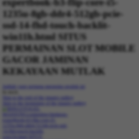
expertbook-b3-flip-core-i5-
1235u-8gb-ddr4-512gb-pcie-
ssd-14-fhd-touch-backlit-
win11h.html SITUS
PERMAINAN SLOT MOBILE
GACOR JAMINAN
KEKAYAAN MUTLAK
Jadilah yang pertama mengulas produk ini
In stock
Skip to the end of the images gallery
Skip to the beginning of the images gallery