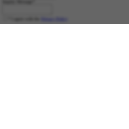
Inquiry Message
*
*
I agree with the
Privacy Policy