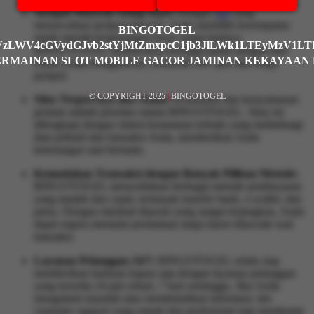
Jackpot Maxwin Setiap Hari:
Dengan
slot
yang
menawarkan jackpot maxwin, Anda memiliki kesempatan
BINGOTOGEL
untuk meraih kemenangan besar setiap harinya.
cC9hc3VzLWV4cGVydGJvb2stYjMtZmxpcC1jb3JlLWk1LTEyMz
BINGOTOGEL memberikan berbagai game dengan fitur
PERMAINAN SLOT MOBILE GACOR JAMINAN KEKAYAAN
bonus yang menggiurkan, termasuk free spin dan mega
jackpot.
© COPYRIGHT 2025
|
BINGOTOGEL
Situs Terpercaya dan Aman:
Keamanan dan kenyamanan
pemain adalah prioritas utama BINGOTOGEL. Situs ini
dilengkapi dengan sistem keamanan terbaik yang melindungi
data pribadi dan transaksi Anda, memberikan Anda
ketenangan saat bermain.
Kemudahan Transaksi dengan Banyak Pilihan Metode:
BINGOTOGEL menyediakan berbagai metode pembayaran
yang mudah dan cepat, termasuk transfer bank, e-wallet, dan
pulsa. Dengan minimal deposit yang sangat terjangkau, Anda
dapat segera memulai permainan tanpa harus khawatir soal
transaksi.
Layanan Pelanggan 24/7:
BINGOTOGEL selalu siap
memberikan bantuan kapan saja dengan layanan pelanggan
yang tersedia 24 jam sehari, 7 hari seminggu. Jika Anda
mengalami masalah atau membutuhkan informasi, tim
customer support yang ramah dan profesional siap membantu