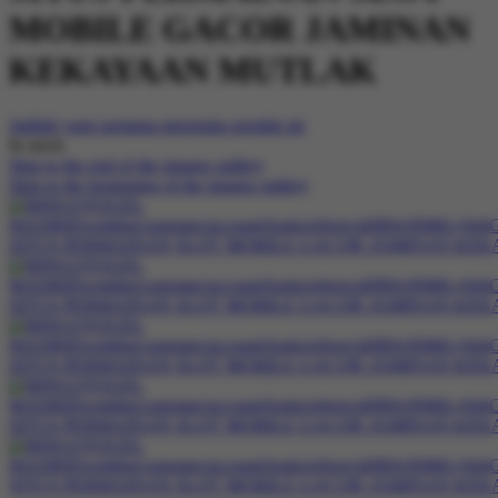
MOBILE GACOR JAMINAN
KEKAYAAN MUTLAK
Jadilah yang pertama mengulas produk ini
In stock
Skip to the end of the images gallery
Skip to the beginning of the images gallery