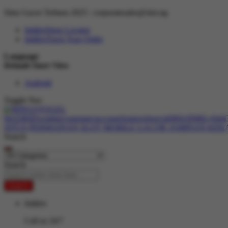
Situs Gacor Terbaru 2025 :
corporatesales@slot.ng
hidden
Store Locator
hidden
Track Your Order
Language
Default Store View
Android
Toggle Nav
Search
Search
Search
hidden
Call us 24/7