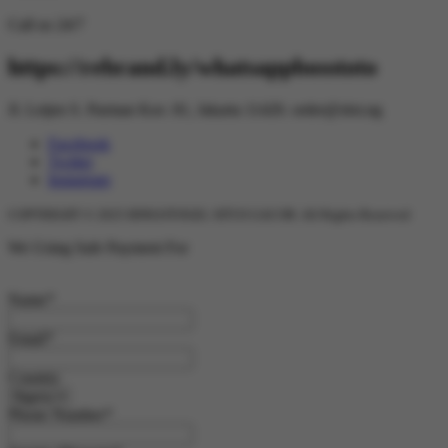
Call us 24/7
https://rebrand.ly/whatsappbosstoto
Jl. Letjen S. Parman Kav. 81, Jakarta 11420.
order@slot.ng
Facebook
Twitter
Instagram
COPYRIGHT © 2025 BINGOTOGEL SITUS GACOR. All Rights Reserved
We Using Safe Payment For
Name
*
Email
*
Country
Phone Number
*