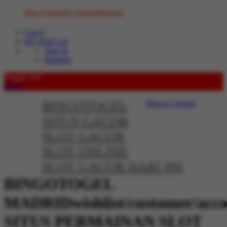
https://rebrand.ly/whatsappbosstoto
Cart
0
My Wish List
Sign In
Register
Toggle Nav
Menu
BINGOTOGEL
Skip to Content
SITUS GACOR
SLOT GACOR
SLOT ONLINE
SLOT GACOR HARI INI
BINGOTOGEL
MADRIDwishlist/customer/
SITUS PERMAINAN SLOT