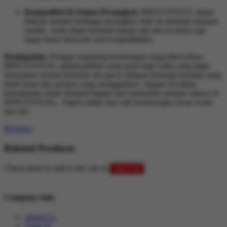
Kompatibel di Semua Perangkat:
BINGOTOGEL dapat
diakses melalui berbagai perangkat, baik itu desktop maupun
mobile. Anda dapat bermain kapan saja dan di mana saja
tanpa harus khawatir soal kompatibilitas.
Kesimpulan:
Dengan segudang keuntungan yang ditawarkan,
BINGOTOGEL adalah pilihan yang tepat bagi Anda yang ingin
merasakan sensasi bermain slot gacor dengan peluang menang yang
lebih besar dan jackpot yang menggiurkan. Jangan lewatkan
kesempatan untuk menjadi bagian dari komunitas pemain sukses di
BINGOTOGEL. Segera daftar dan raih kemenangan besar Anda
hari ini!
Reviews
Related Products
Check items to add to the cart or
select all
Company Info
About Us
Trade In