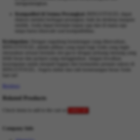
menguntungkan.
Kompatibel di Semua Perangkat:
BINGOTOGEL dapat
diakses melalui berbagai perangkat, baik itu desktop maupun
mobile. Anda dapat bermain kapan saja dan di mana saja
tanpa harus khawatir soal kompatibilitas.
Kesimpulan:
Dengan segudang keuntungan yang ditawarkan,
BINGOTOGEL adalah pilihan yang tepat bagi Anda yang ingin
merasakan sensasi bermain slot gacor dengan peluang menang yang
lebih besar dan jackpot yang menggiurkan. Jangan lewatkan
kesempatan untuk menjadi bagian dari komunitas pemain sukses di
BINGOTOGEL. Segera daftar dan raih kemenangan besar Anda
hari ini!
Reviews
Related Products
Check items to add to the cart or
select all
Company Info