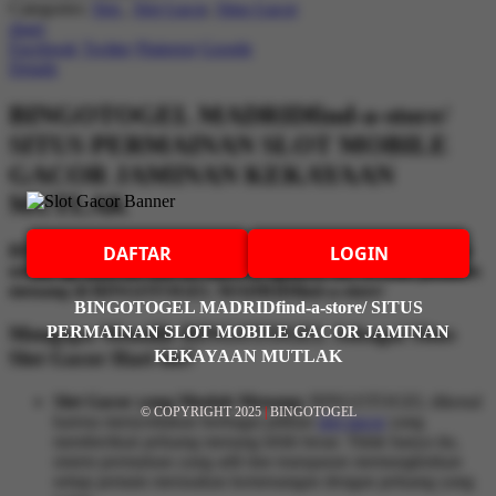
Categories:
Slot
,
Slot Gacor
,
Situs Gacor
share
Facebook
Twitter
Pinterest
Google
Details
BINGOTOGEL MADRIDfind-a-store/
SITUS PERMAINAN SLOT MOBILE
GACOR JAMINAN KEKAYAAN
MUTLAK
DAFTAR
LOGIN
BINGOTOGEL MADRIDfind-a-store/ slot permainan mobile
untuk hp android dan ios hari ini, aplikasi slot terbaik jaminan
menang di BINGOTOGEL MADRIDfind-a-store/
BINGOTOGEL MADRIDfind-a-store/ SITUS
PERMAINAN SLOT MOBILE GACOR JAMINAN
Mengapa Memilih BINGOTOGEL Sebagai Situs
KEKAYAAN MUTLAK
Slot Gacor Hari Ini?
Slot Gacor yang Mudah Menang:
BINGOTOGEL dikenal
© COPYRIGHT 2025
|
BINGOTOGEL
karena menyediakan berbagai pilihan
slot gacor
yang
memberikan peluang menang lebih besar. Tidak hanya itu,
sistem permainan yang adil dan transparan memungkinkan
setiap pemain merasakan kemenangan dengan peluang yang