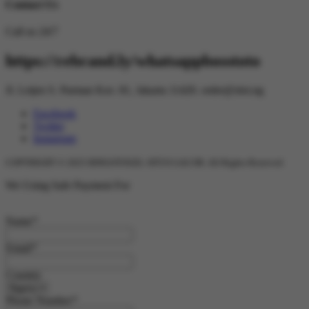
Contact Us
Call us 24/7
https://rebrand.ly/whatsappbosstoto
Jl. Letjen S. Parman Kav. 81, Jakarta 11420.
order@slot.ng
Facebook
Twitter
Instagram
COPYRIGHT © 2025 BINGOTOGEL SITUS GACOR. All Rights Reserved
We Using Safe Payment For
Name
*
Email
*
Country
Phone Number
*