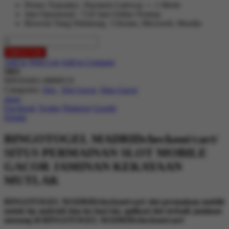
Proses Transaksi : Payment Gateway +- 1 Menit
Jam Oprasional : 7/24 Jam Online Nontop
Browser Yang Didukung : Chrome, Microsoft, Mozilla
Add to Cart
Add to Wish List
Add to Compare
SKU
90NX04S1-M00FC0
Categories:
Slot
,
Slot Gacor
,
Situs Gacor
share
Facebook
Twitter
Pinterest
Google
Details
BINGOTOGEL MADRIDcheckout/cart/
SITUS PERMAINAN SLOT MOBILE
GACOR JAMINAN KEKAYAAN
MUTLAK
BINGOTOGEL MADRIDcheckout/cart/ slot permainan mobile
untuk hp android dan ios hari ini, aplikasi slot terbaik jaminan
menang di BINGOTOGEL MADRIDcheckout/cart/