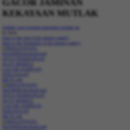
GACOR JAMINAN
KEKAYAAN MUTLAK
Jadilah yang pertama mengulas produk ini
In stock
Skip to the end of the images gallery
Skip to the beginning of the images gallery