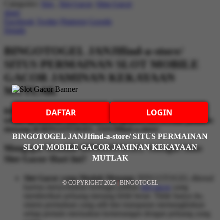
Categories:
Slot
,
Slot Gacor
,
Situs Gacor
share
Facebook
Twitter
Pinterest
Google
Details
BINGOTOGEL JANJIfind-a-store/
SITUS PERMAINAN SLOT MOBILE
GACOR JAMINAN KEKAYAAN
MUTLAK
DAFTAR
LOGIN
BINGOTOGEL JANJIfind-a-store/ slot permainan mobile
untuk hp android dan ios hari ini, aplikasi slot terbaik jaminan
menang di BINGOTOGEL JANJIfind-a-store/
BINGOTOGEL JANJIfind-a-store/ SITUS PERMAINAN
SLOT MOBILE GACOR JAMINAN KEKAYAAN
Mengapa Memilih BINGOTOGEL Sebagai Situs
MUTLAK
Slot Gacor Hari Ini?
Slot Gacor yang Mudah Menang:
BINGOTOGEL dikenal
© COPYRIGHT 2025
|
BINGOTOGEL
karena menyediakan berbagai pilihan
slot gacor
yang
memberikan peluang menang lebih besar. Tidak hanya itu,
sistem permainan yang adil dan transparan memungkinkan
setiap pemain merasakan kemenangan dengan peluang yang