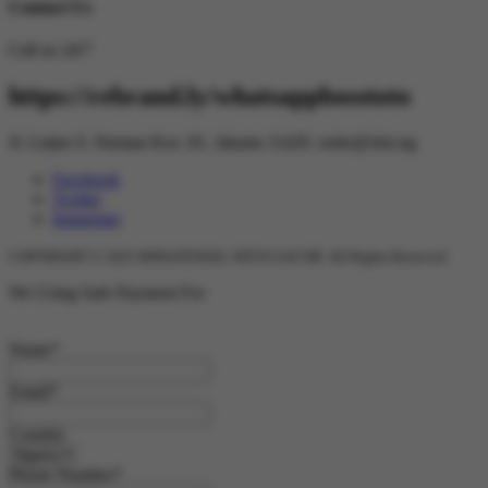
Contact Us
Call us 24/7
https://rebrand.ly/whatsappbosstoto
Jl. Letjen S. Parman Kav. 81, Jakarta 11420.
order@slot.ng
Facebook
Twitter
Instagram
COPYRIGHT © 2025 BINGOTOGEL SITUS GACOR. All Rights Reserved
We Using Safe Payment For
Name
*
Email
*
Country
Phone Number
*