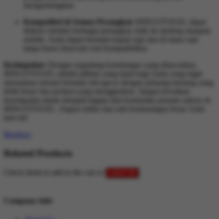
menguntungkan.
Kompatibel di Semua Perangkat:
BINGOTOGEL dapat
diakses melalui berbagai perangkat, baik itu desktop maupun
mobile. Anda dapat bermain kapan saja dan di mana saja
tanpa harus khawatir soal kompatibilitas.
Kesimpulan:
Dengan segudang keuntungan yang ditawarkan,
BINGOTOGEL adalah pilihan yang tepat bagi Anda yang ingin
merasakan sensasi bermain slot gacor dengan peluang menang yang
lebih besar dan jackpot yang menggiurkan. Jangan lewatkan
kesempatan untuk menjadi bagian dari komunitas pemain sukses di
BINGOTOGEL. Segera daftar dan raih kemenangan besar Anda
hari ini!
Reviews
Related Products
Check items to add to the cart or
select all
Company Info