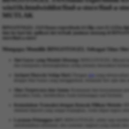
win11h.htmlwishlist/find-a-store/f
MUTLAK
BINGOTOGEL JANJIasus-expertbook-b3-flip-core-i5-1235u-8gb-ddr
dan ios hari ini, aplikasi slot terbaik jaminan menang di BING
store/find-a-store/
Mengapa Memilih BINGOTOGEL Sebagai Situs Slot 
Slot Gacor yang Mudah Menang:
BINGOTOGEL dikenal kar
dan transparan memungkinkan setiap pemain merasakan kemen
Jackpot Maxwin Setiap Hari:
Dengan
slot
yang menawarkan 
dengan fitur bonus yang menggiurkan, termasuk free spin dan 
Situs Terpercaya dan Aman:
Keamanan dan kenyamanan pemai
transaksi Anda, memberikan Anda ketenangan saat bermain.
Kemudahan Transaksi dengan Banyak Pilihan Metode:
BI
minimal deposit yang sangat terjangkau, Anda dapat segera mem
Layanan Pelanggan 24/7:
BINGOTOGEL selalu siap memberika
membutuhkan informasi, tim customer support yang ramah dan