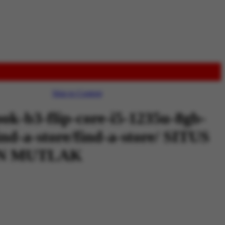
NLINE
Skip to Content
-b3-flip-core-i5-1235u-8gb-
nd-a-store/find-a-store/ SITUS
N MUTLAK