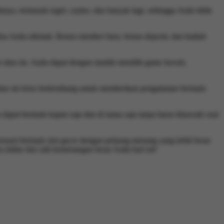
a, termasuk togel, casino, dan banyak lagi, sehingga Anda tidak
 Anda nikmati. Bonus member baru, bonus deposit, dan hadiah
situs ini. Anda dapat dengan mudah memilih game favorit,
tus ini terus berkembang untuk memberikan pengalaman bermain
apat bermain kapan saja dan di mana saja tanpa harus khawatir soal
asi bermain slot gacor dengan peluang menang yang lebih besar
aftar dan raih kemenangan besar Anda hari ini!